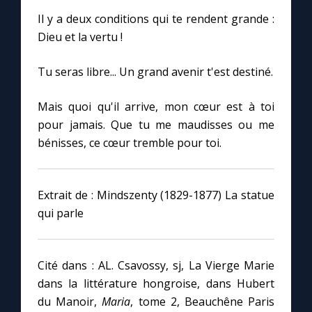
Chapelet pour le monde
Il y a deux conditions qui te rendent grande :
Dieu et la vertu !
Contact
Tu seras libre... Un grand avenir t'est destiné.
Faire un don
Mais quoi qu'il arrive, mon cœur est à toi
Marie de Nazareth
pour jamais. Que tu me maudisses ou me
bénisses, ce cœur tremble pour toi.
Extrait de : Mindszenty (1829-1877) La statue
qui parle
Cité dans : AL. Csavossy, sj, La Vierge Marie
dans la littérature hongroise, dans Hubert
du Manoir,
Maria
, tome 2, Beauchêne Paris