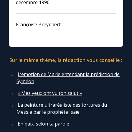
décembre 1996
Françoise Breynaert
Sur le même thème, la rédaction vous conseille :
L’émotion de Marie entendant la prédiction de
Syméon
« Mes yeux ont vu ton salut »
La peinture ultraréaliste des tortures du
Messie par le prophète Isaïe
En paix, selon ta parole