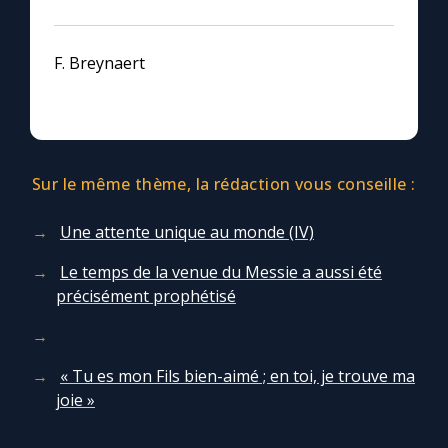
F. Breynaert
Sur le même thème, la rédaction vous conseille :
Une attente unique au monde (IV)
Le temps de la venue du Messie a aussi été
précisément prophétisé
« Tu es mon Fils bien-aimé ; en toi, je trouve ma
joie »