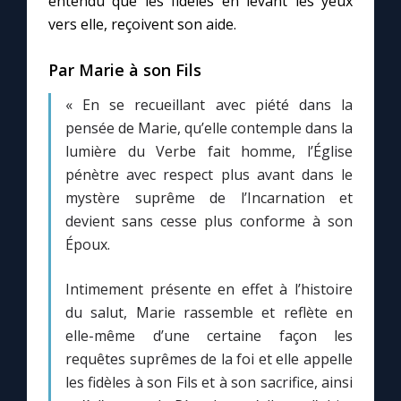
entendu que les fidèles en levant les yeux
vers elle, reçoivent son aide.
Par Marie à son Fils
« En se recueillant avec piété dans la
pensée de Marie, qu’elle contemple dans la
lumière du Verbe fait homme, l’Église
pénètre avec respect plus avant dans le
mystère suprême de l’Incarnation et
devient sans cesse plus conforme à son
Époux.
Intimement présente en effet à l’histoire
du salut, Marie rassemble et reflète en
elle-même d’une certaine façon les
requêtes suprêmes de la foi et elle appelle
les fidèles à son Fils et à son sacrifice, ainsi