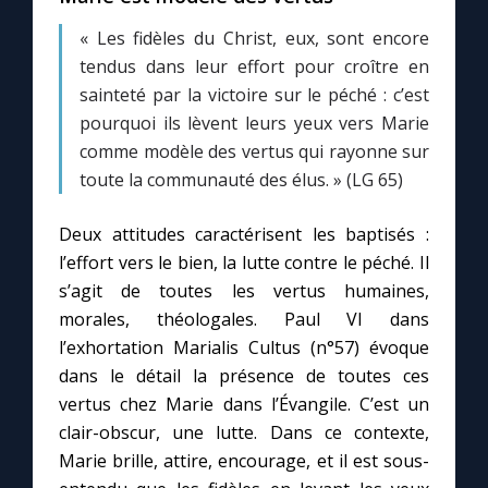
Chapelet pour le monde
« Les fidèles du Christ, eux, sont encore
tendus dans leur effort pour croître en
Contact
sainteté par la victoire sur le péché : c’est
pourquoi ils lèvent leurs yeux vers Marie
Faire un don
comme modèle des vertus qui rayonne sur
toute la communauté des élus. » (LG 65)
Marie de Nazareth
Deux attitudes caractérisent les baptisés :
l’effort vers le bien, la lutte contre le péché. Il
s’agit de toutes les vertus humaines,
morales, théologales. Paul VI dans
l’exhortation Marialis Cultus (n°57) évoque
dans le détail la présence de toutes ces
vertus chez Marie dans l’Évangile. C’est un
clair-obscur, une lutte. Dans ce contexte,
Marie brille, attire, encourage, et il est sous-