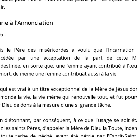
ir.
rie à l'Annonciation
6 -
is le Père des miséricordes a voulu que l'Incarnation 
écédée par une acceptation de la part de cette M
destinée, en sorte que, une femme ayant contribué à l'œu
mort, de même une femme contribuât aussi à la vie.
qui est vrai à un titre exceptionnel de la Mère de Jésus d
monde la vie, la vie même qui renouvelle tout, et fut pou
 Dieu de dons à la mesure d'une si grande tâche.
n d'étonnant, par conséquent, à ce que l'usage se soit ét
z les saints Pères, d'appeler la Mère de Dieu la Toute, ind
toute tache de péché, ayant été pétrie par l'Esprit-Saint