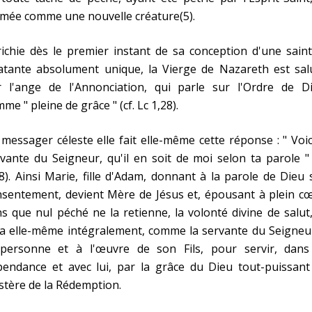
mée comme une nouvelle créature(5).
ichie dès le premier instant de sa conception d'une sain
latante absolument unique, la Vierge de Nazareth est sal
r l'ange de l'Annonciation, qui parle sur l'Ordre de Di
me " pleine de grâce " (cf. Lc 1,28).
messager céleste elle fait elle-même cette réponse : " Voic
vante du Seigneur, qu'il en soit de moi selon ta parole "
8). Ainsi Marie, fille d'Adam, donnant à la parole de Dieu
sentement, devient Mère de Jésus et, épousant à plein cœ
s que nul péché ne la retienne, la volonté divine de salut
ra elle-même intégralement, comme la servante du Seigneu
 personne et à l'œuvre de son Fils, pour servir, dans
pendance et avec lui, par la grâce du Dieu tout-puissant
tère de la Rédemption.