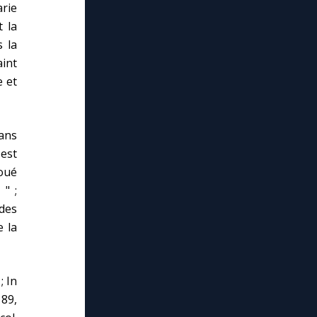
arie
 la
 la
aint
e et
dans
'est
noué
 " ;
des
e la
; In
 89,