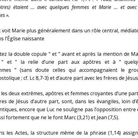
tres) étaient … avec quelques femmes et Marie … et avec 
res ».
 voit Marie plus généralement dans un rôle central, médiat
s l’Église naissante
ez la double copule " et " avant et après la mention de Ma
 " et " la relie d’une part aux apôtres et à " quelq
mmes " (sans doute celles qui accompagnaient le gro
stolique ; cf. Lc 8,7-3) et d’autre part avec les frères de Jésus
 les deux extrêmes, apôtres et femmes croyantes d’une part
res de Jésus d’autre part, sont, dans les évangiles, loin d’
ntiques, encore que Luc ne souligne pas l’opposition entre
si fortement que ne le font Marc (3,21) et Jean (7,5).
s les Actes, la structure même de la phrase (1,14) assig