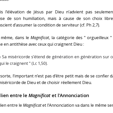
is l’élévation de Jésus par Dieu n’advient pas seulemen
use de son humiliation, mais à cause de son choix libre
scient d’assumer la condition de serviteur (cf. Ph 2,7).
 même, dans le
Magnificat
, la catégorie des " orgueilleux "
e en antithèse avec ceux qui craignent Dieu :
« Sa miséricorde s’étend de génération en génération sur 
qui le craignent " (Lc 1,50).
sorte, l’important n’est pas d’être petit mais de se confier 
miséricorde de Dieu et de choisir réellement Dieu.
 lien entre le
Magnificat
et l’Annonciation
lien entre le
Magnificat
et l’Annonciation va dans le même se