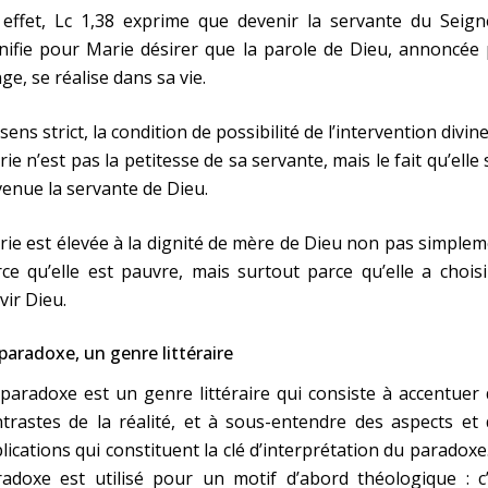
 effet, Lc 1,38 exprime que devenir la servante du Seign
nifie pour Marie désirer que la parole de Dieu, annoncée
nge, se réalise dans sa vie.
sens strict, la condition de possibilité de l’intervention divin
ie n’est pas la petitesse de sa servante, mais le fait qu’elle 
enue la servante de Dieu.
ie est élevée à la dignité de mère de Dieu non pas simple
ce qu’elle est pauvre, mais surtout parce qu’elle a chois
vir Dieu.
paradoxe, un genre littéraire
paradoxe est un genre littéraire qui consiste à accentuer
trastes de la réalité, et à sous-entendre des aspects et
lications qui constituent la clé d’interprétation du paradoxe
adoxe est utilisé pour un motif d’abord théologique : c’