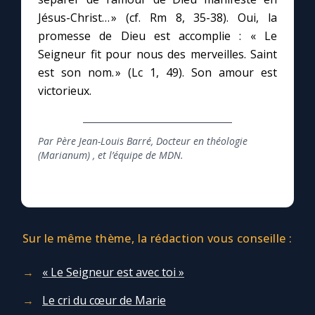
Jésus-Christ… » (cf. Rm 8, 35-38). Oui, la
promesse de Dieu est accomplie : « Le
Seigneur fit pour nous des merveilles. Saint
est son nom. » (Lc 1, 49). Son amour est
victorieux.
Par Père Jean-Louis Barré, Docteur en théologie
(Marianum) , et l’équipe de MDN.
Sur le même thème, la rédaction vous conseille :
« Le Seigneur est avec toi »
Le cri du cœur de Marie