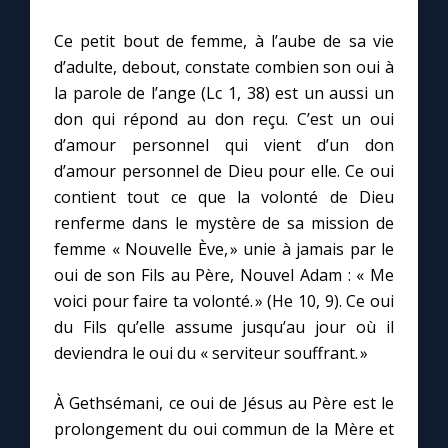
Chapelet pour le monde
Ce petit bout de femme, à l’aube de sa vie
Contact
d’adulte, debout, constate combien son oui à
la parole de l’ange (Lc 1, 38) est un aussi un
don qui répond au don reçu. C’est un oui
Faire un don
d’amour personnel qui vient d’un don
d’amour personnel de Dieu pour elle. Ce oui
Marie de Nazareth
contient tout ce que la volonté de Dieu
renferme dans le mystère de sa mission de
femme « Nouvelle Ève, » unie à jamais par le
oui de son Fils au Père, Nouvel Adam : « Me
voici pour faire ta volonté. » (He 10, 9). Ce oui
du Fils qu’elle assume jusqu’au jour où il
deviendra le oui du « serviteur souffrant. »
À Gethsémani, ce oui de Jésus au Père est le
prolongement du oui commun de la Mère et