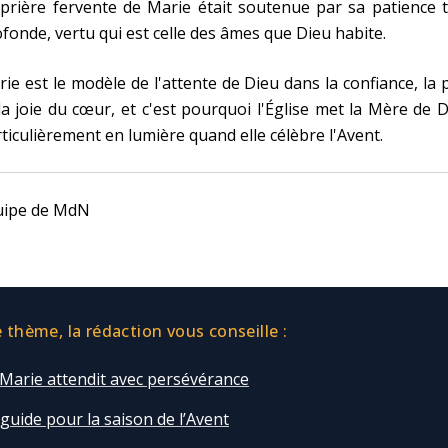
prière fervente de Marie était soutenue par sa patience 
fonde, vertu qui est celle des âmes que Dieu habite.
ie est le modèle de l'attente de Dieu dans la confiance, la 
la joie du cœur, et c'est pourquoi l'Église met la Mère de 
ticulièrement en lumière quand elle célèbre l'Avent.
uipe de MdN
thème, la rédaction vous conseille :
 Marie attendit avec persévérance
guide pour la saison de l’Avent