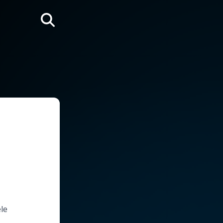
Rechercher
èle