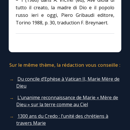
– 1 (1986) dans A. VICINI (ed), Ave Gioia di
tutto il creato, la madre di Dio e il popolo
russo ieri e oggi, Piero Gribaudi editore,
Torino 1988, p. 30, traduction F. Breynaert.
Sur le même thème, la rédaction vous conseille :
Du concile d’Ephèse à Vatican II, Marie Mère de
Dieu
L’unanime reconnaissance de Marie « Mère de
Dieu » sur la terre comme au Ciel
1300 ans du Credo : l’unité des chrétiens à
travers Marie