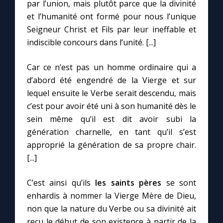
Chapelet pour le monde
par l’union, mais plutôt parce que la divinité
et l’humanité ont formé pour nous l’unique
Seigneur Christ et Fils par leur ineffable et
Contact
indiscible concours dans l’unité. [...]
Faire un don
Car ce n’est pas un homme ordinaire qui a
d’abord été engendré de la Vierge et sur
Marie de Nazareth
lequel ensuite le Verbe serait descendu, mais
c’est pour avoir été uni à son humanité dès le
sein même qu’il est dit avoir subi la
génération charnelle, en tant qu’il s’est
approprié la génération de sa propre chair.
[...]
C’est ainsi qu’ils
les saints pères
se sont
enhardis à nommer la Vierge Mère de Dieu,
non que la nature du Verbe ou sa divinité ait
reçu le début de son existence à partir de la