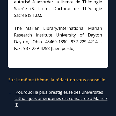
Chapelet pour le monde
autorisé à accorder la licence de Théologie
Sacrée (S.T.L.) et Doctorat de Théologie
Sacrée (S.T.D.).
Contact
The Marian Library/International Marian
Faire un don
Research Institute University of Dayton
Dayton, Ohio 45469-1390 937-229-4214 -
Marie de Nazareth
Fax : 937-229-4258 [Lien perdu]
Sur le même thème, la rédaction vous conseille :
Pourquoi la plus prestigieuse des universités
catholiques américaines est consacrée à Marie ?
(I)