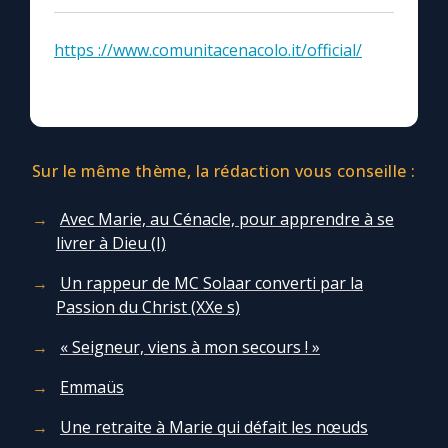
https ://www.comunitacenacolo.it/official/
Sur le même thème, la rédaction vous conseille :
Avec Marie, au Cénacle, pour apprendre à se
livrer à Dieu (I)
Un rappeur de MC Solaar converti par la
Passion du Christ (XXe s)
« Seigneur, viens à mon secours ! »
Emmaüs
Une retraite à Marie qui défait les nœuds