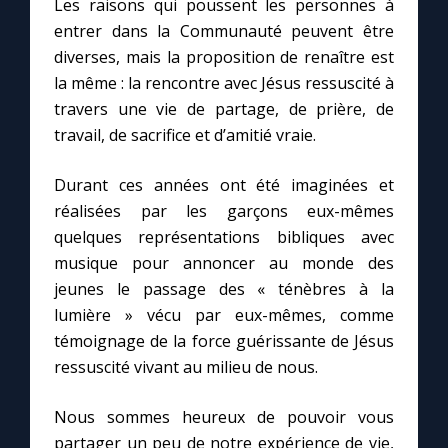
Les raisons qui poussent les personnes à
Chapelet pour le monde
entrer dans la Communauté peuvent être
diverses, mais la proposition de renaître est
Contact
la même : la rencontre avec Jésus ressuscité à
travers une vie de partage, de prière, de
Faire un don
travail, de sacrifice et d’amitié vraie.
Marie de Nazareth
Durant ces années ont été imaginées et
réalisées par les garçons eux-mêmes
quelques représentations bibliques avec
musique pour annoncer au monde des
jeunes le passage des « ténèbres à la
lumière » vécu par eux-mêmes, comme
témoignage de la force guérissante de Jésus
ressuscité vivant au milieu de nous.
Nous sommes heureux de pouvoir vous
partager un peu de notre expérience de vie,