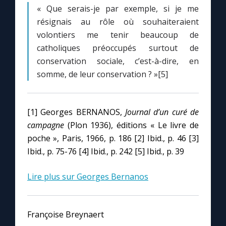
« Que serais-je par exemple, si je me
résignais au rôle où souhaiteraient
volontiers me tenir beaucoup de
catholiques préoccupés surtout de
conservation sociale, c’est-à-dire, en
somme, de leur conservation ? »[5]
[1] Georges BERNANOS,
Journal d’un curé de
campagne
(Plon 1936), éditions « Le livre de
poche », Paris, 1966, p. 186 [2] Ibid., p. 46 [3]
Ibid., p. 75-76 [4] Ibid., p. 242 [5] Ibid., p. 39
Lire plus sur Georges Bernanos
Françoise Breynaert