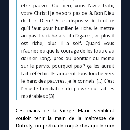
être pauvre. Ou bien, vous l’avez trahi,
votre Christ ! Je ne sors pas de là. Bon Dieu
de bon Dieu ! Vous disposez de tout ce
qu’il faut pour humilier le riche, le mettre
au pas. Le riche a soif d’égards, et plus il
est riche, plus il a soif. Quand vous
n’auriez eu que le courage de les foutre au
dernier rang, près du bénitier ou même
sur le parvis, pourquoi pas ? ça les aurait
fait réfléchir. Ils auraient tous louché vers
le banc des pauvres, je le connais. [...] C’est
l’injuste humiliation du pauvre qui fait les
misérables »[3]
Ces mains de la Vierge Marie semblent
vouloir tenir la main de la maîtresse de
Dufréty, un prêtre défroqué chez qui le curé