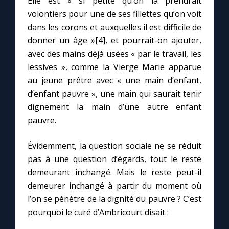
Elle est « si petite qu’on la prendrait
volontiers pour une de ses fillettes qu’on voit
dans les corons et auxquelles il est difficile de
donner un âge »[4], et pourrait-on ajouter,
avec des mains déjà usées « par le travail, les
lessives », comme la Vierge Marie apparue
au jeune prêtre avec « une main d’enfant,
d’enfant pauvre », une main qui saurait tenir
dignement la main d’une autre enfant
pauvre.
Évidemment, la question sociale ne se réduit
pas à une question d’égards, tout le reste
demeurant inchangé. Mais le reste peut-il
demeurer inchangé à partir du moment où
l’on se pénètre de la dignité du pauvre ? C’est
pourquoi le curé d’Ambricourt disait :