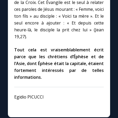
Chapelet pour le monde
de la Croix. Cet Évangile est le seul à relater
ces paroles de Jésus mourant : « Femme, voici
ton fils » au disciple : « Voici ta mère ». Et le
Contact
seul encore à ajouter : « Et depuis cette
heure-là, le disciple la prit chez lui » (Jean
Faire un don
19,27).
Marie de Nazareth
Tout cela est vraisemblablement écrit
parce que les chrétiens d’Éphèse et de
l’Asie, dont Éphèse était la capitale, étaient
fortement intéressés par de telles
informations.
Egidio PICUCCI