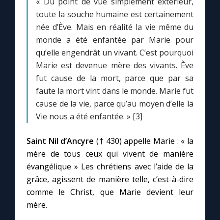
« Du point de vue simplement extérieur,
Chapelet pour le monde
toute la souche humaine est certainement
née d’Ève. Mais en réalité la vie même du
Contact
monde a été enfantée par Marie pour
qu’elle engendrât un vivant. C’est pourquoi
Faire un don
Marie est devenue mère des vivants. Ève
fut cause de la mort, parce que par sa
Marie de Nazareth
faute la mort vint dans le monde. Marie fut
cause de la vie, parce qu’au moyen d’elle la
Vie nous a été enfantée. » [3]
Saint Nil d’Ancyre
(† 430) appelle Marie : « la
mère de tous ceux qui vivent de manière
évangélique » Les chrétiens avec l’aide de la
grâce, agissent de manière telle, c’est-à-dire
comme le Christ, que Marie devient leur
mère.