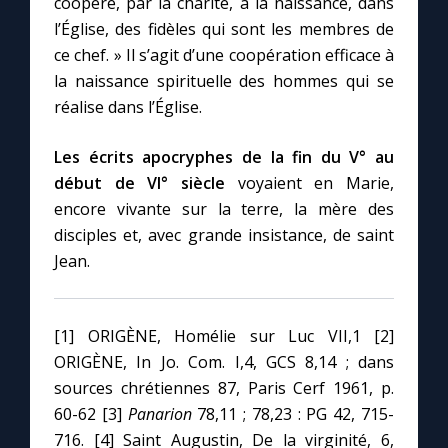
coopéré, par la charité, à la naissance, dans
l’Église, des fidèles qui sont les membres de
ce chef. » Il s’agit d’une coopération efficace à
la naissance spirituelle des hommes qui se
réalise dans l’Église.
Les écrits apocryphes de la fin du V° au
début de VI° siècle
voyaient en Marie,
encore vivante sur la terre, la mère des
disciples et, avec grande insistance, de saint
Jean.
[1] ORIGÈNE, Homélie sur Luc VII,1 [2]
ORIGÈNE, In Jo. Com. I,4, GCS 8,14 ; dans
sources chrétiennes 87, Paris Cerf 1961, p.
60-62 [3]
Panarion
78,11 ; 78,23 : PG 42, 715-
716. [4] Saint Augustin, De la virginité, 6,