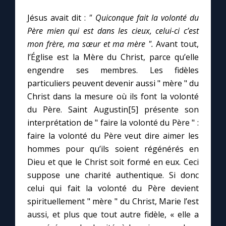
Jésus avait dit :
" Quiconque fait la volonté du
Père mien qui est dans les cieux, celui-ci c’est
mon frère, ma sœur et ma mère ".
Avant tout,
l’Église est la Mère du Christ, parce qu’elle
engendre ses membres. Les fidèles
particuliers peuvent devenir aussi " mère " du
Christ dans la mesure où ils font la volonté
du Père. Saint Augustin[5] présente son
interprétation de " faire la volonté du Père " :
faire la volonté du Père veut dire aimer les
hommes pour qu’ils soient régénérés en
Dieu et que le Christ soit formé en eux. Ceci
suppose une charité authentique. Si donc
celui qui fait la volonté du Père devient
spirituellement " mère " du Christ, Marie l’est
aussi, et plus que tout autre fidèle, « elle a