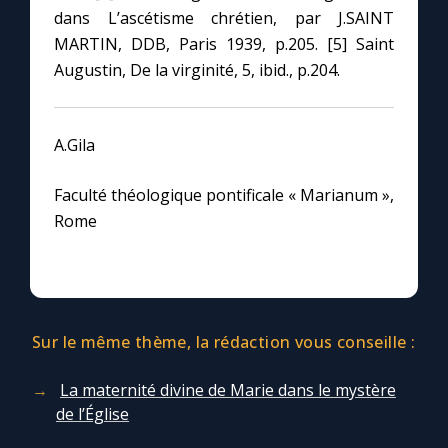
dans L’ascétisme chrétien, par J.SAINT
MARTIN, DDB, Paris 1939, p.205. [5] Saint
Augustin, De la virginité, 5, ibid., p.204.
A.Gila
Faculté théologique pontificale « Marianum »,
Rome
Sur le même thème, la rédaction vous conseille :
La maternité divine de Marie dans le mystère
de l’Église