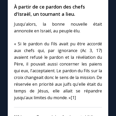
Chapelet pour le monde
À partir de ce pardon des chefs
d'Israël, un tournant a lieu.
Contact
Jusqu'alors, la bonne nouvelle était
annoncée en Israël, au peuple élu.
Faire un don
« Si le pardon du Fils avait pu être accordé
Marie de Nazareth
aux chefs qui, par ignorance (Ac 3, 17)
avaient refusé le pardon et la révélation du
Père, il pouvait aussi concerner les païens
qui eux, l'acceptaient. Le pardon du Fils sur la
croix changeait donc le sens de la mission. De
réservée en priorité aux juifs qu'elle était du
temps de Jésus, elle allait se répandre
jusqu'aux limites du monde. »[1]