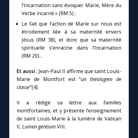
l’Incarnation sans évoquer Marie, Mère du
Verbe incarné » (RM 5) ;
Le fait que l’action de Marie sur nous est
étroitement liée à sa maternité envers
Jésus (RM 38), et donc que sa maternité
spirituelle s’enracine dans l’Incarnation
(RM 20)…
Et aussi :
Jean-Paul II affirme que saint Louis-
Marie de Montfort est "
un théologien de
classe
"[4].
Il a rédigé sa lettre aux familles
montfortaines, et y présente l’enseignement
de saint Louis-Marie à la lumière de Vatican
II,
Lumen gentium
VIII.