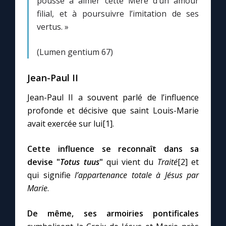
pousse à aimer cette Mère d’un amour
filial, et à poursuivre l’imitation de ses
vertus. »
(Lumen gentium 67)
Jean-Paul II
Jean-Paul II a souvent parlé de l’influence
profonde et décisive que saint Louis-Marie
avait exercée sur lui[1].
Cette influence se reconnaît dans sa
devise "
Totus tuus
"
qui vient du
Traité
[2] et
qui signifie
l’appartenance totale à Jésus par
Marie
.
De même, ses armoiries pontificales