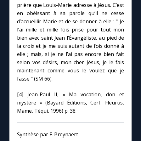
prière que Louis-Marie adresse à Jésus. C’est
en obéissant à sa parole qu’il ne cesse
d’accueillir Marie et de se donner à elle : " Je
l’ai mille et mille fois prise pour tout mon
bien avec saint Jean l’Évangéliste, au pied de
la croix et je me suis autant de fois donné à
elle ; mais, si je ne l’ai pas encore bien fait
selon vos désirs, mon cher Jésus, je le fais
maintenant comme vous le voulez que je
fasse " (SM 66).
[4] Jean-Paul II, « Ma vocation, don et
mystère » (Bayard Éditions, Cerf, Fleurus,
Mame, Téqui, 1996) p. 38.
Synthèse par F. Breynaert