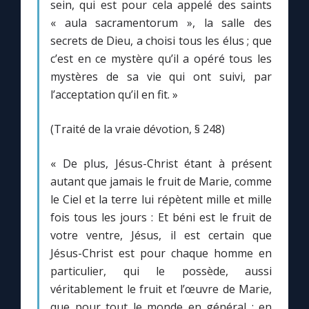
Chapelet pour le monde
sein, qui est pour cela appelé des saints
« aula sacramentorum », la salle des
secrets de Dieu, a choisi tous les élus ; que
Contact
c’est en ce mystère qu’il a opéré tous les
mystères de sa vie qui ont suivi, par
Faire un don
l’acceptation qu’il en fit. »
Marie de Nazareth
(Traité de la vraie dévotion, § 248)
« De plus, Jésus-Christ étant à présent
autant que jamais le fruit de Marie, comme
le Ciel et la terre lui répètent mille et mille
fois tous les jours : Et béni est le fruit de
votre ventre, Jésus, il est certain que
Jésus-Christ est pour chaque homme en
particulier, qui le possède, aussi
véritablement le fruit et l’œuvre de Marie,
que pour tout le monde en général ; en