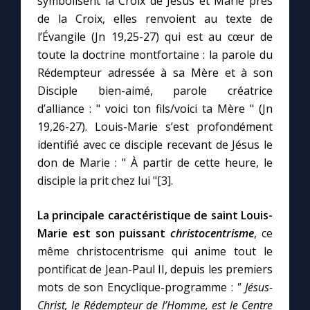
symbolisent la Croix de Jésus et Marie près
de la Croix, elles renvoient au texte de
l’Évangile (Jn 19,25-27) qui est au cœur de
toute la doctrine montfortaine : la parole du
Rédempteur adressée à sa Mère et à son
Disciple bien-aimé, parole créatrice
d’alliance : " voici ton fils/voici ta Mère " (Jn
19,26-27). Louis-Marie s’est profondément
identifié avec ce disciple recevant de Jésus le
don de Marie : " À partir de cette heure, le
disciple la prit chez lui "[3].
La principale caractéristique de saint Louis-
Marie est son puissant
christocentrisme
, ce
même christocentrisme qui anime tout le
pontificat de Jean-Paul II, depuis les premiers
mots de son Encyclique-programme :
" Jésus-
Christ, le Rédempteur de l’Homme, est le Centre