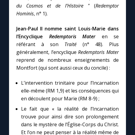
du Cosmos et de l’Histoire "
(
Redemptor
Hominis
, n° 1).
Jean-Paul II nomme saint Louis-Marie dans
l’Encyclique
Redemptoris Mater
en se
référant à son
Traité
(n° 48). Plus
généralement, l’encyclique
Redemptoris Mater
reprend de nombreux enseignements de
Montfort (qui sont aussi ceux du concile) :
L’intervention trinitaire pour l’Incarnation
elle-même (RM 1,9) et les conséquences qui
en découlent pour Marie (RM 8-9) ;
Le fait que « la réalité de l’Incarnation
trouve pour ainsi dire son prolongement
dans le mystère de l’Église-Corps du Christ.
Et l’on ne peut penser à la réalité même de