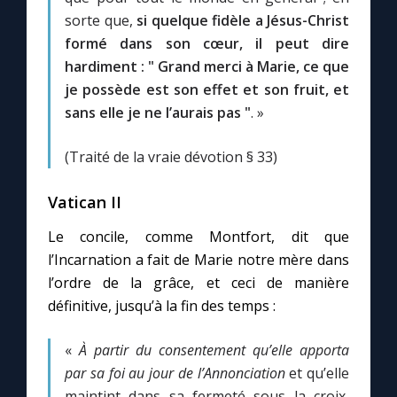
sorte que,
si quelque fidèle a Jésus-Christ
formé dans son cœur, il peut dire
hardiment : " Grand merci à Marie, ce que
je possède est son effet et son fruit, et
sans elle je ne l’aurais pas "
. »
(Traité de la vraie dévotion § 33)
Vatican II
Le concile, comme Montfort, dit que
l’Incarnation a fait de Marie notre mère dans
l’ordre de la grâce, et ceci de manière
définitive, jusqu’à la fin des temps :
«
À partir du consentement qu’elle apporta
par sa foi au jour de l’Annonciation
et qu’elle
maintint dans sa fermeté sous la croix,