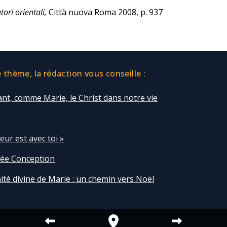
utori orientali,
Città nuova Roma 2008, p. 937
thème, la rédaction vous conseille :
nt, comme Marie, le Christ dans notre vie
eur est avec toi »
ée Conception
té divine de Marie : un chemin vers Noël