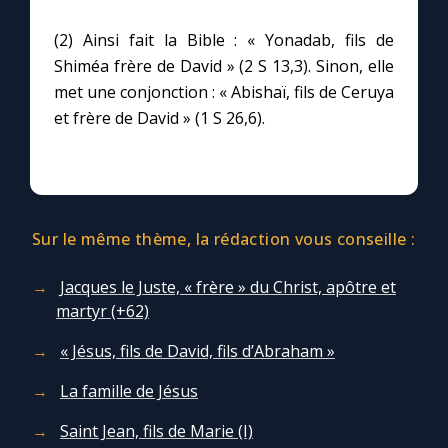
(2) Ainsi fait la Bible : « Yonadab, fils de
Shiméa frère de David » (2 S 13,3). Sinon, elle
met une conjonction : « Abishaï, fils de Ceruya
et frère de David » (1 S 26,6).
Sur le même thème, la rédaction vous conseille :
Jacques le Juste, « frère » du Christ, apôtre et
martyr (+62)
« Jésus, fils de David, fils d’Abraham »
La famille de Jésus
Saint Jean, fils de Marie (I)