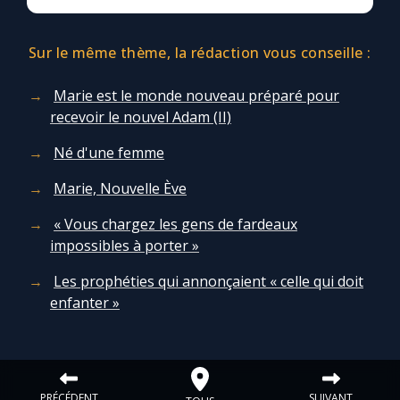
Sur le même thème, la rédaction vous conseille :
Marie est le monde nouveau préparé pour
recevoir le nouvel Adam (II)
Né d'une femme
Marie, Nouvelle Ève
« Vous chargez les gens de fardeaux
impossibles à porter »
Les prophéties qui annonçaient « celle qui doit
enfanter »
PRÉCÉDENT
SUIVANT