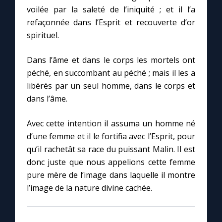
Chapelet pour le monde
voilée par la saleté de l’iniquité ; et il l’a
refaçonnée dans l’Esprit et recouverte d’or
Contact
spirituel.
Faire un don
Dans l’âme et dans le corps les mortels ont
péché, en succombant au péché ; mais il les a
libérés par un seul homme, dans le corps et
Marie de Nazareth
dans l’âme.
Avec cette intention il assuma un homme né
d’une femme et il le fortifia avec l’Esprit, pour
qu’il rachetât sa race du puissant Malin. Il est
donc juste que nous appelions cette femme
pure mère de l’image dans laquelle il montre
l’image de la nature divine cachée.