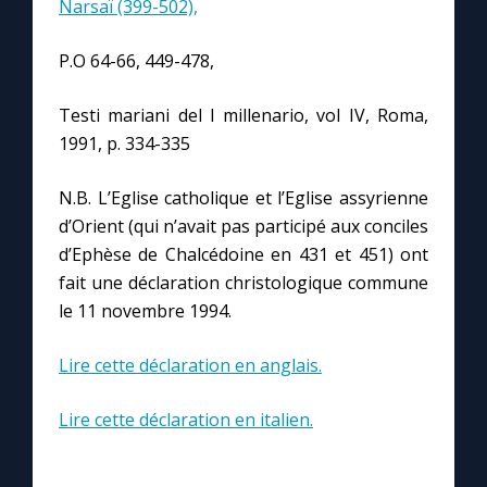
Narsaï (399-502),
P.O 64-66, 449-478,
Testi mariani del I millenario, vol IV, Roma,
1991, p. 334-335
N.B. L’Eglise catholique et l’Eglise assyrienne
d’Orient (qui n’avait pas participé aux conciles
d’Ephèse de Chalcédoine en 431 et 451) ont
fait une déclaration christologique commune
le 11 novembre 1994.
Lire cette déclaration en anglais.
Lire cette déclaration en italien.