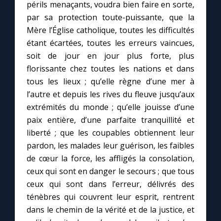
Chapelet pour le monde
périls menaçants, voudra bien faire en sorte,
par sa protection toute-puissante, que la
Mère l’Église catholique, toutes les difficultés
Contact
étant écartées, toutes les erreurs vaincues,
soit de jour en jour plus forte, plus
Faire un don
florissante chez toutes les nations et dans
tous les lieux ; qu’elle règne d’une mer à
Marie de Nazareth
l’autre et depuis les rives du fleuve jusqu’aux
extrémités du monde ; qu’elle jouisse d’une
paix entière, d’une parfaite tranquillité et
liberté ; que les coupables obtiennent leur
pardon, les malades leur guérison, les faibles
de cœur la force, les affligés la consolation,
ceux qui sont en danger le secours ; que tous
ceux qui sont dans l’erreur, délivrés des
ténèbres qui couvrent leur esprit, rentrent
dans le chemin de la vérité et de la justice, et