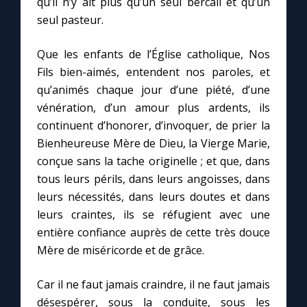
qu’il n’y ait plus qu’un seul bercail et qu’un
seul pasteur.
Que les enfants de l’Église catholique, Nos
Fils bien-aimés, entendent nos paroles, et
qu’animés chaque jour d’une piété, d’une
vénération, d’un amour plus ardents, ils
continuent d’honorer, d’invoquer, de prier la
Bienheureuse Mère de Dieu, la Vierge Marie,
conçue sans la tache originelle ; et que, dans
tous leurs périls, dans leurs angoisses, dans
leurs nécessités, dans leurs doutes et dans
leurs craintes, ils se réfugient avec une
entière confiance auprès de cette très douce
Mère de miséricorde et de grâce.
Car il ne faut jamais craindre, il ne faut jamais
désespérer, sous la conduite, sous les