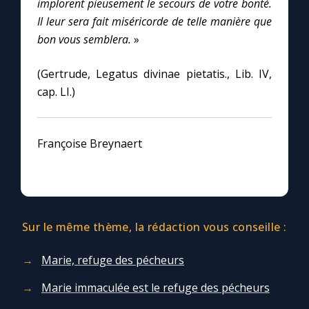
implorent pieusement le secours de votre bonté.
Il leur sera fait miséricorde de telle manière que
bon vous semblera.
»
(Gertrude, Legatus divinae pietatis., Lib. IV,
cap. LI.)
Françoise Breynaert
Sur le même thème, la rédaction vous conseille :
Marie, refuge des pécheurs
Marie immaculée est le refuge des pécheurs