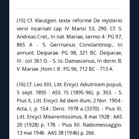
(15) Cf. Kleutgen. texte réformé De mysterio
vervi incarnati cap IV Mansi 53, 290. Cf. S.
Andreas Cret., In nat. Mariae, sermo 4 : PG 97,
865 A - S. Gerrnanus Constantinop., In
annunt. Deiparae. PG 98, 321 BC. Deiparae,
III : col. 361 D. - S. Io. Damascenus, In dorm. B.
V. Mariae ,Hom I. 8 : PG 96, 712 BC - 713 A.
(16) Cf. Leo XIII, Litt. Encycl. Adiutricem populi,
5 sept. 1895 : ASS 15 (1895-96), p. 303. - S.
Pius X, Litt. Encycl. Ad diem illum, 2 févr. 1904 :
Acta, I, p. 154 ; Denz. 1978 a (3370). - Pius XI,
Litt. Encycl. Miserentissimus, 8 mai 1928 : AAS
20 (1928) p. 178. - Pius XII. Radiomessaggio.
13 mai 1946 : AAS 38 (1946) p. 266.