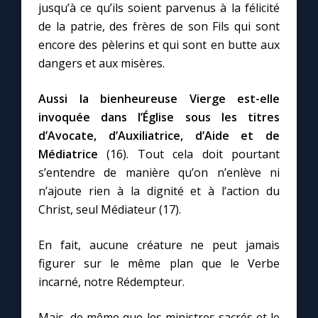
jusqu’à ce qu’ils soient parvenus à la félicité
de la patrie, des frères de son Fils qui sont
encore des pèlerins et qui sont en butte aux
dangers et aux misères.
Aussi la bienheureuse Vierge est-elle
invoquée dans l’Église sous les titres
d’Avocate, d’Auxiliatrice, d’Aide et de
Médiatrice
(16). Tout cela doit pourtant
s’entendre de manière qu’on n’enlève ni
n’ajoute rien à la dignité et à l’action du
Christ, seul Médiateur (17).
En fait, aucune créature ne peut jamais
figurer sur le même plan que le Verbe
incarné, notre Rédempteur.
Mais, de même que les ministres sacrés et le