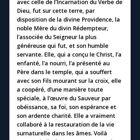
avec celle de l’Incarnation du Verbe de
Chapelet pour le monde
Dieu, fut sur cette terre, par
disposition de la divine Providence, la
Contact
noble Mère du divin Rédempteur,
l’associée du Seigneur la plus
Faire un don
généreuse qui fut, et son humble
servante. Elle, qui a conçu le Christ, l’a
Marie de Nazareth
enfanté, l’a nourri, l’a présenté au
Père dans le temple, qui a souffert
avec son Fils mourant sur la croix, elle
a coopéré, d’une manière toute
spéciale, à l’œuvre du Sauveur par
obéissance, sa foi, son espérance et
son ardente charité. Elle a vraiment
collaboré à la restauration de la vie
surnaturelle dans les âmes. Voilà