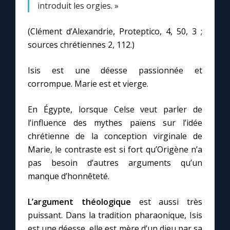
Chapelet pour le monde
introduit les orgies. »
(Clément d’Alexandrie, Proteptico, 4, 50, 3 ;
Contact
sources chrétiennes 2, 112.)
Faire un don
Isis est une déesse passionnée et
corrompue. Marie est et vierge.
Marie de Nazareth
En Égypte, lorsque Celse veut parler de
l’influence des mythes païens sur l’idée
chrétienne de la conception virginale de
Marie, le contraste est si fort qu’Origène n’a
pas besoin d’autres arguments qu’un
manque d’honnêteté.
L’argument théologique
est aussi très
puissant. Dans la tradition pharaonique, Isis
est une déesse, elle est mère d’un dieu par sa