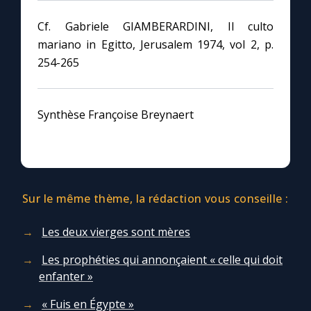
Cf. Gabriele GIAMBERARDINI, Il culto
mariano in Egitto, Jerusalem 1974, vol 2, p.
254-265
Synthèse Françoise Breynaert
Sur le même thème, la rédaction vous conseille :
Les deux vierges sont mères
Les prophéties qui annonçaient « celle qui doit
enfanter »
« Fuis en Égypte »