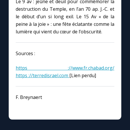
Le 9 av : jeûne et deuil pour commémorer la
destruction du Temple, en l’an 70 ap. J.-C. et
le début d’un si long exil. Le 15 Av « de la
peine à la joie » : une fête éclatante comme la
lumière qui vient du cœur de l’obscurité.
Sources :
https ://www.fr.chabad.org/
https ://terredisrael.com
[Lien perdu]
F. Breynaert