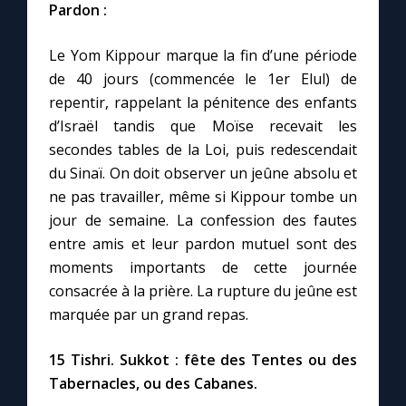
Chapelet pour le monde
Pardon :
Le Yom Kippour marque la fin d’une période
Contact
de 40 jours (commencée le 1er Elul) de
repentir, rappelant la pénitence des enfants
Faire un don
d’Israël tandis que Moïse recevait les
secondes tables de la Loi, puis redescendait
Marie de Nazareth
du Sinaï. On doit observer un jeûne absolu et
ne pas travailler, même si Kippour tombe un
jour de semaine. La confession des fautes
entre amis et leur pardon mutuel sont des
moments importants de cette journée
consacrée à la prière. La rupture du jeûne est
marquée par un grand repas.
15 Tishri. Sukkot : fête des Tentes ou des
Tabernacles, ou des Cabanes.