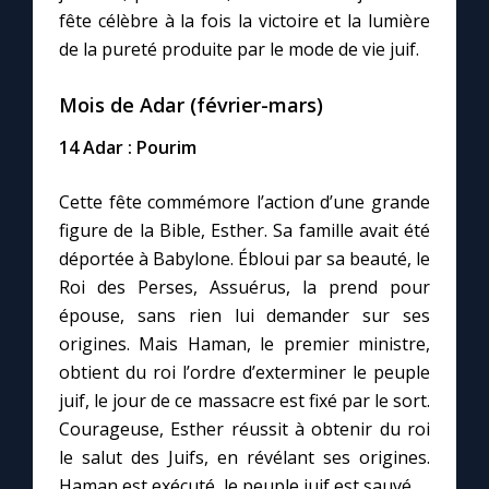
fête célèbre à la fois la victoire et la lumière
de la pureté produite par le mode de vie juif.
Mois de Adar (février-mars)
14 Adar : Pourim
Cette fête commémore l’action d’une grande
figure de la Bible, Esther. Sa famille avait été
déportée à Babylone. Ébloui par sa beauté, le
Roi des Perses, Assuérus, la prend pour
épouse, sans rien lui demander sur ses
origines. Mais Haman, le premier ministre,
obtient du roi l’ordre d’exterminer le peuple
juif, le jour de ce massacre est fixé par le sort.
Courageuse, Esther réussit à obtenir du roi
le salut des Juifs, en révélant ses origines.
Haman est exécuté, le peuple juif est sauvé.