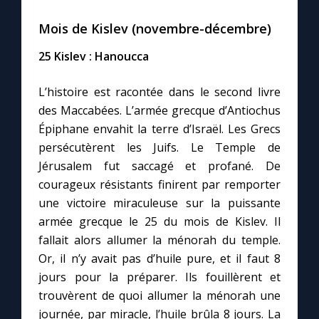
Mois de Kislev (novembre-décembre)
25 Kislev : Hanoucca
L’histoire est racontée dans le second livre
des Maccabées. L’armée grecque d’Antiochus
Épiphane envahit la terre d’Israël. Les Grecs
persécutèrent les Juifs. Le Temple de
Jérusalem fut saccagé et profané. De
courageux résistants finirent par remporter
une victoire miraculeuse sur la puissante
armée grecque le 25 du mois de Kislev. Il
fallait alors allumer la ménorah du temple.
Or, il n’y avait pas d’huile pure, et il faut 8
jours pour la préparer. Ils fouillèrent et
trouvèrent de quoi allumer la ménorah une
journée, par miracle, l’huile brûla 8 jours. La