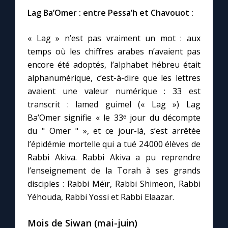
Lag Ba’Omer : entre Pessa’h et Chavouot :
« Lag » n’est pas vraiment un mot : aux
temps où les chiffres arabes n’avaient pas
encore été adoptés, l’alphabet hébreu était
alphanumérique, c’est-à-dire que les lettres
avaient une valeur numérique : 33 est
transcrit : lamed guimel (« Lag ») Lag
Ba’Omer signifie « le 33ᵉ jour du décompte
du " Omer " », et ce jour-là, s’est arrêtée
l’épidémie mortelle qui a tué 24 000 élèves de
Rabbi Akiva. Rabbi Akiva a pu reprendre
l’enseignement de la Torah à ses grands
disciples : Rabbi Méïr, Rabbi Shimeon, Rabbi
Yéhouda, Rabbi Yossi et Rabbi Elaazar.
Mois de Siwan (mai-juin)