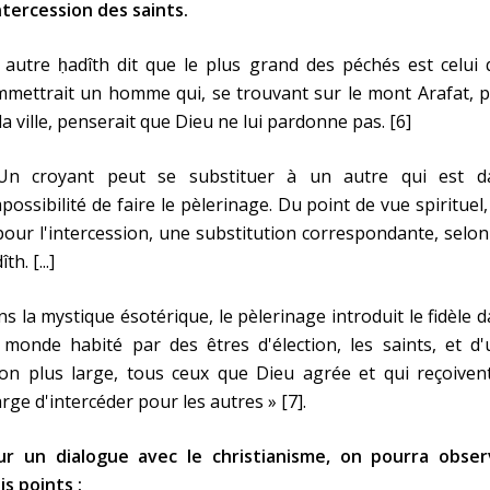
ntercession des saints.
autre ḥadîth dit que le plus grand des péchés est celui 
mettrait un homme qui, se trouvant sur le mont Arafat, p
la ville, penserait que Dieu ne lui pardonne pas. [6]
Un croyant peut se substituer à un autre qui est d
mpossibilité de faire le pèlerinage. Du point de vue spirituel, 
pour l'intercession, une substitution correspondante, selo
th. [...]
s la mystique ésotérique, le pèlerinage introduit le fidèle 
monde habité par des êtres d'élection, les saints, et d'
on plus large, tous ceux que Dieu agrée et qui reçoivent
rge d'intercéder pour les autres » [7].
ur un dialogue avec le christianisme, on pourra obser
is points :