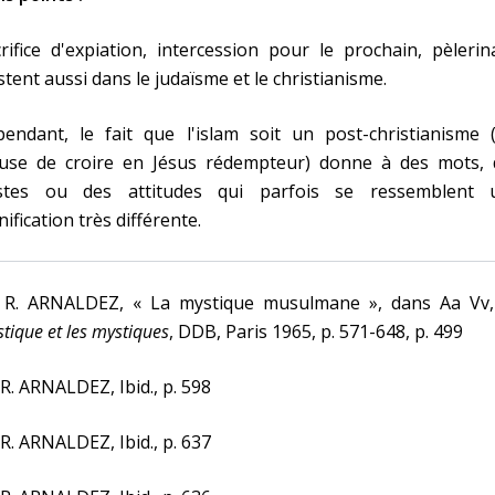
rifice d'expiation, intercession pour le prochain, pèleri
stent aussi dans le judaïsme et le christianisme.
endant, le fait que l'islam soit un post-christianisme (
fuse de croire en Jésus rédempteur) donne à des mots, 
stes ou des attitudes qui parfois se ressemblent 
nification très différente.
] R. ARNALDEZ, « La mystique musulmane », dans Aa Vv
tique et les mystiques
, DDB, Paris 1965, p. 571-648, p. 499
 R. ARNALDEZ, Ibid., p. 598
 R. ARNALDEZ, Ibid., p. 637