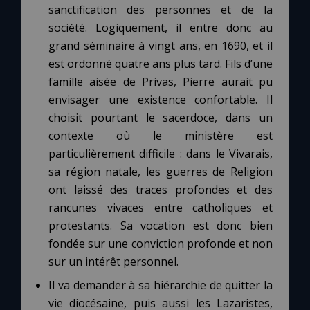
Chapelet pour le monde
sanctification des personnes et de la
société. Logiquement, il entre donc au
Contact
grand séminaire à vingt ans, en 1690, et il
est ordonné quatre ans plus tard. Fils d’une
famille aisée de Privas, Pierre aurait pu
Faire un don
envisager une existence confortable. Il
choisit pourtant le sacerdoce, dans un
Marie de Nazareth
contexte où le ministère est
particulièrement difficile : dans le Vivarais,
sa région natale, les guerres de Religion
ont laissé des traces profondes et des
rancunes vivaces entre catholiques et
protestants. Sa vocation est donc bien
fondée sur une conviction profonde et non
sur un intérêt personnel.
Il va demander à sa hiérarchie de quitter la
vie diocésaine, puis aussi les Lazaristes,