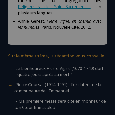
Internet de la congrégation des
Religieuses du Saint-Sacrement
, en
plusieurs langues.
Annie Gerest,
Pierre Vigne, en chemin avec
les humbles
, Paris, Nouvelle Cité, 2012.
Sur le même thème, la rédaction vous conseille :
Le bienheureux Pierre Vigne (1670-1740) dort-
il quatre jours après sa mort ?
Pierre Goursat (1914-1991) - Fondateur de la
communauté de l'Emmanuel
« Ma première messe sera dite en l’honneur de
ton Cœur Immaculé »