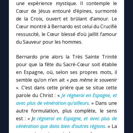
une expérience mystique. Il contemple le
Cœur de Jésus entouré d’épines, surmonté
de la Croix, ouvert et brûlant d’amour. Le
Cœur montré à Bernardo est celui du Crucifié
ressuscité, le Cœur blessé d’où jaillit l’amour
du Sauveur pour les hommes.
Bernardo prie alors la Très Sainte Trinité
pour que la fête du Sacré-Cœur soit établie
en Espagne, où, selon ses propres mots, il
semble qu’on n’en ait «
pas même le souvenir
». C’est dans cette prière que se situe cette
parole du Christ : «
Je régnerai en Espagne, et
avec plus de vénération qu’ailleurs.
» Dans une
autre formulation, plus complète, le sens
est :
« J
e régnerai en Espagne, et avec plus de
vénération que dans bien d’autres régions.
» La