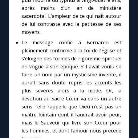
puis mourra du typhus à vingt-quatre ans,
après moins d’un an de ministère
sacerdotal. L’ampleur de ce qui naît autour
de lui contraste avec la petitesse de ses
moyens.
Le message confié à Bernardo est
pleinement conforme à la foi de l’Église et
s’éloigne des formes de rigorisme spirituel
en vogue à son époque. S’il avait voulu se
faire un nom par un mysticisme inventé, il
aurait sans doute repris les accents les
plus sévères alors à la mode. Or, la
dévotion au Sacré Cœur va dans un autre
sens : elle rappelle que Dieu n’est pas un
maître lointain dont il faudrait avoir peur,
mais le Sauveur qui livre son Cœur pour
les hommes, et dont l’amour nous précède