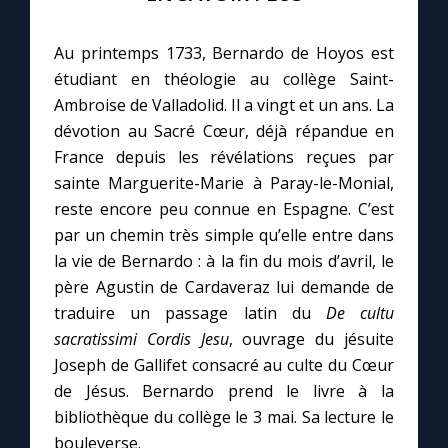
C
Au printemps 1733, Bernardo de Hoyos est
étudiant en théologie au collège Saint-
Ambroise de Valladolid. Il a vingt et un ans. La
dévotion au Sacré Cœur, déjà répandue en
France depuis les révélations reçues par
sainte Marguerite-Marie à Paray-le-Monial,
reste encore peu connue en Espagne. C’est
par un chemin très simple qu’elle entre dans
la vie de Bernardo : à la fin du mois d’avril, le
père Agustin de Cardaveraz lui demande de
traduire un passage latin du
De cultu
sacratissimi Cordis Jesu
, ouvrage du jésuite
Joseph de Gallifet consacré au culte du Cœur
de Jésus. Bernardo prend le livre à la
bibliothèque du collège le 3 mai. Sa lecture le
bouleverse.