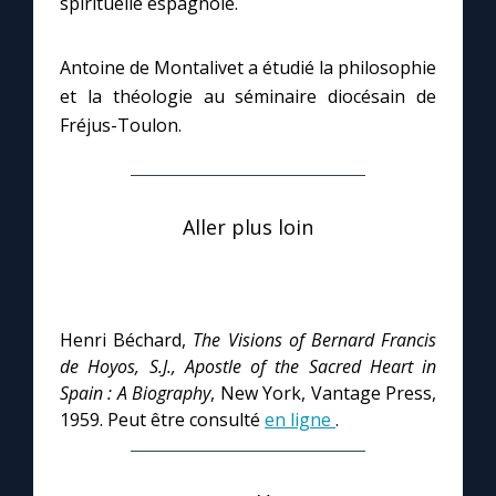
spirituelle espagnole.
Antoine de Montalivet a étudié la philosophie
et la théologie au séminaire diocésain de
Fréjus-Toulon.
Aller plus loin
Henri Béchard,
The Visions of Bernard Francis
de Hoyos, S.J., Apostle of the Sacred Heart in
Spain : A Biography
, New York, Vantage Press,
1959. Peut être consulté
en ligne
.