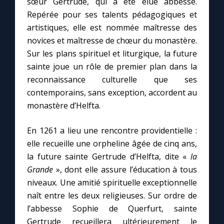
sœur Gertrude, qui a été élue abbesse.
Repérée pour ses talents pédagogiques et
artistiques, elle est nommée maîtresse des
novices et maîtresse de chœur du monastère.
Sur les plans spirituel et liturgique, la future
sainte joue un rôle de premier plan dans la
reconnaissance culturelle que ses
contemporains, sans exception, accordent au
monastère d’Helfta.
En 1261 a lieu une rencontre providentielle :
elle recueille une orpheline âgée de cinq ans,
la future sainte Gertrude d’Helfta, dite «
la
Grande
», dont elle assure l’éducation à tous
niveaux. Une amitié spirituelle exceptionnelle
naît entre les deux religieuses. Sur ordre de
l’abbesse Sophie de Querfurt, sainte
Gertrude recueillera ultérieurement le