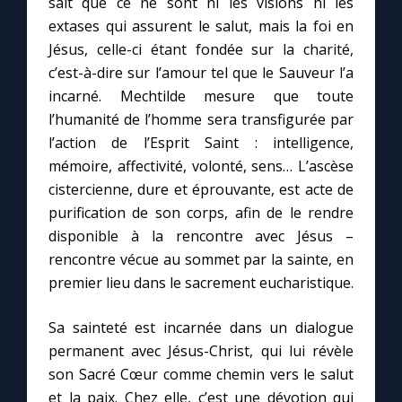
sait que ce ne sont ni les visions ni les
extases qui assurent le salut, mais la foi en
Jésus, celle-ci étant fondée sur la charité,
c’est-à-dire sur l’amour tel que le Sauveur l’a
incarné. Mechtilde mesure que toute
l’humanité de l’homme sera transfigurée par
l’action de l’Esprit Saint : intelligence,
mémoire, affectivité, volonté, sens… L’ascèse
cistercienne, dure et éprouvante, est acte de
purification de son corps, afin de le rendre
disponible à la rencontre avec Jésus –
rencontre vécue au sommet par la sainte, en
premier lieu dans le sacrement eucharistique.
Sa sainteté est incarnée dans un dialogue
permanent avec Jésus-Christ, qui lui révèle
son Sacré Cœur comme chemin vers le salut
et la paix. Chez elle, c’est une dévotion qui