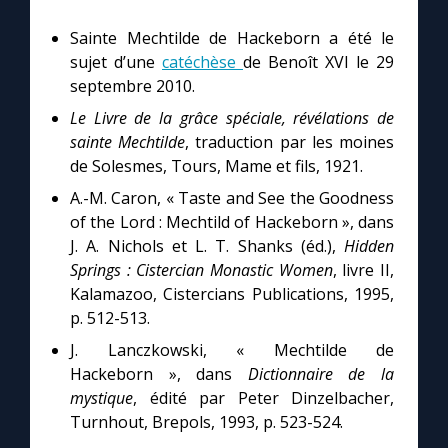
Sainte Mechtilde de Hackeborn a été le
sujet d’une
catéchèse
de Benoît XVI le 29
septembre 2010.
Le Livre de la grâce spéciale, révélations de
sainte Mechtilde
, traduction par les moines
de Solesmes, Tours, Mame et fils, 1921.
A.-M. Caron, « Taste and See the Goodness
of the Lord : Mechtild of Hackeborn », dans
J. A. Nichols et L. T. Shanks (éd.),
Hidden
Springs : Cistercian Monastic Women
, livre II,
Kalamazoo, Cistercians Publications, 1995,
p. 512-513.
J. Lanczkowski, « Mechtilde de
Hackeborn », dans
Dictionnaire de la
mystique
, édité par Peter Dinzelbacher,
Turnhout, Brepols, 1993, p. 523-524.