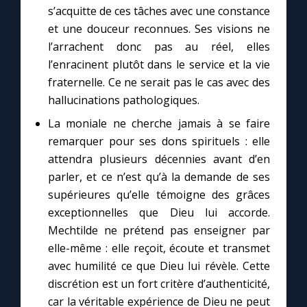
Chapelet pour le monde
s’acquitte de ces tâches avec une constance
et une douceur reconnues. Ses visions ne
Contact
l’arrachent donc pas au réel, elles
l’enracinent plutôt dans le service et la vie
Faire un don
fraternelle. Ce ne serait pas le cas avec des
hallucinations pathologiques.
Marie de Nazareth
La moniale ne cherche jamais à se faire
remarquer pour ses dons spirituels : elle
attendra plusieurs décennies avant d’en
parler, et ce n’est qu’à la demande de ses
supérieures qu’elle témoigne des grâces
exceptionnelles que Dieu lui accorde.
Mechtilde ne prétend pas enseigner par
elle-même : elle reçoit, écoute et transmet
avec humilité ce que Dieu lui révèle. Cette
discrétion est un fort critère d’authenticité,
car la véritable expérience de Dieu ne peut