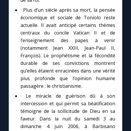
de sa foi.
· Plus d’un siècle après sa mort, la pensée
économique et sociale de Toniolo reste
actuelle. Il avait anticipé certains thèmes
centraux du concile Vatican II et de
l’enseignement des papes à venir
(notamment Jean XXIII, Jean-Paul II,
François). Le prophétisme et la fécondité
durable de ses convictions montrent
qu’elles étaient enracinées dans une vérité
plus profonde que l’opinion humaine
passagère : le christianisme.
· Le miracle de guérison dû à son
intercession et qui permit sa béatification
témoigne de la sollicitude de Dieu en sa
faveur. Dans la nuit du samedi 3 au
dimanche 4 juin 2006, à Barbisano