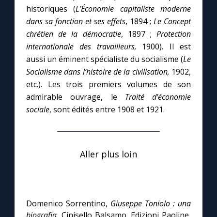
historiques (
L’Économie capitaliste moderne
dans sa fonction et ses effets
,
1894 ;
Le Concept
chrétien de la démocratie
, 1897 ;
Protection
internationale des travailleurs,
1900)
.
Il est
aussi un éminent spécialiste du socialisme (
Le
Socialisme dans l’histoire de la civilisation,
1902,
etc.). Les trois premiers volumes de son
admirable ouvrage, le
Traité d’économie
sociale
, sont édités entre 1908 et 1921.
Aller plus loin
Domenico Sorrentino,
Giuseppe Toniolo : una
biografia
, Cinisello Balsamo, Edizioni Paoline,