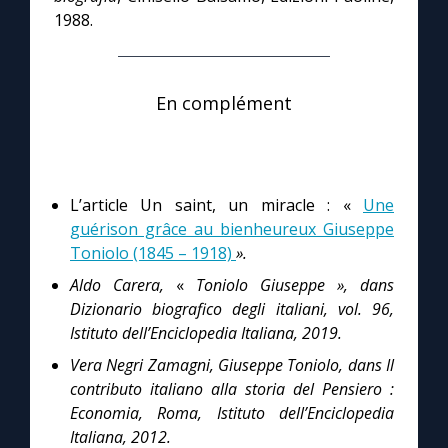
1988.
En complément
L’article Un saint, un miracle : «
Une
guérison grâce au bienheureux Giuseppe
Toniolo (1845 – 1918)
».
Aldo Carera,
«
Toniolo Giuseppe », dans
Dizionario
biografico degli italiani, vol. 96,
Istituto dell’Enciclopedia Italiana, 2019.
Vera Negri Zamagni, Giuseppe Toniolo, dans Il
contributo italiano alla storia del Pensiero :
Economia, Roma, Istituto dell’Enciclopedia
Italiana, 2012.