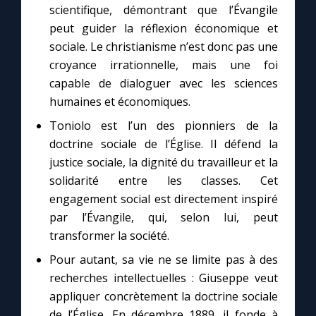
Chapelet pour le monde
scientifique, démontrant que l’Évangile
peut guider la réflexion économique et
Contact
sociale. Le christianisme n’est donc pas une
croyance irrationnelle, mais une foi
capable de dialoguer avec les sciences
Faire un don
humaines et économiques.
Marie de Nazareth
Toniolo est l’un des pionniers de la
doctrine sociale de l’Église. Il défend la
justice sociale, la dignité du travailleur et la
solidarité entre les classes. Cet
engagement social est directement inspiré
par l’Évangile, qui, selon lui, peut
transformer la société.
Pour autant, sa vie ne se limite pas à des
recherches intellectuelles : Giuseppe veut
appliquer concrètement la doctrine sociale
de l’Église. En décembre 1889, il fonde à