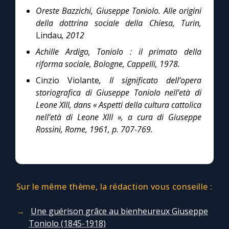
Oreste Bazzichi, Giuseppe Toniolo. Alle origini
della dottrina sociale della Chiesa, Turin,
Lindau
, 2012
Achille Ardigo, Toniolo : il primato della
riforma sociale, Bologne, Cappelli, 1978.
Cinzio Violante
, Il significato dell’opera
storiografica di Giuseppe Toniolo nell’età di
Leone XIII, dans « Aspetti della cultura cattolica
nell’età di Leone XIII », a cura di Giuseppe
Rossini, Rome, 1961, p. 707-769.
Sur le même thème, la rédaction vous conseille :
Une guérison grâce au bienheureux Giuseppe
Toniolo (1845-1918)