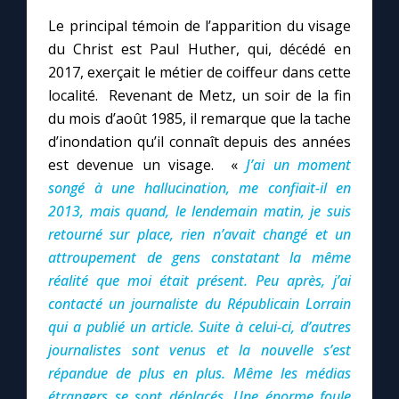
Le principal témoin de l’apparition du visage
du Christ est Paul Huther, qui, décédé en
2017, exerçait le métier de coiffeur dans cette
localité. Revenant de Metz, un soir de la fin
du mois d’août 1985, il remarque que la tache
d’inondation qu’il connaît depuis des années
est devenue un visage. «
J’ai un moment
songé à une hallucination
, me confiait-il en
2013,
mais quand, le lendemain matin, je suis
retourné sur place, rien n’avait changé et un
attroupement de gens constatant la même
réalité que moi était présent. Peu après, j’ai
contacté un journaliste du Républicain Lorrain
qui a publié un article. Suite à celui-ci, d’autres
journalistes sont venus et la nouvelle s’est
répandue de plus en plus. Même les médias
étrangers se sont déplacés. Une énorme foule