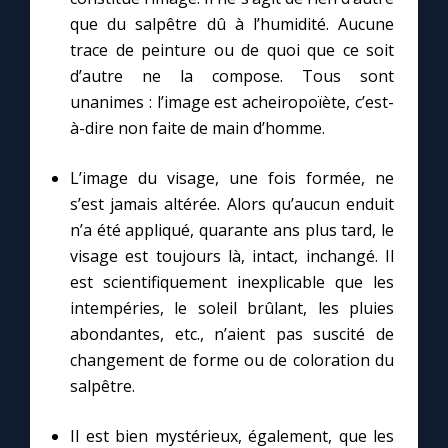
Chapelet pour le monde
que du salpêtre dû à l’humidité. Aucune
trace de peinture ou de quoi que ce soit
Contact
d’autre ne la compose. Tous sont
unanimes : l’image est acheiropoïète, c’est-
Faire un don
à-dire non faite de main d’homme.
Marie de Nazareth
L’image du visage, une fois formée, ne
s’est jamais altérée. Alors qu’aucun enduit
n’a été appliqué, quarante ans plus tard, le
visage est toujours là, intact, inchangé. Il
est scientifiquement inexplicable que les
intempéries, le soleil brûlant, les pluies
abondantes, etc., n’aient pas suscité de
changement de forme ou de coloration du
salpêtre.
Il est bien mystérieux, également, que les