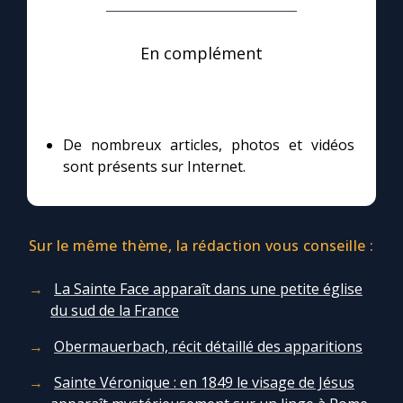
En complément
De nombreux articles, photos et vidéos
sont présents sur Internet.
Sur le même thème, la rédaction vous conseille :
La Sainte Face apparaît dans une petite église
du sud de la France
Obermauerbach, récit détaillé des apparitions
Sainte Véronique : en 1849 le visage de Jésus