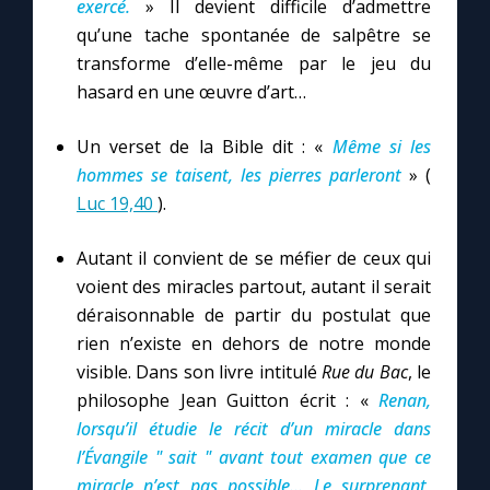
exercé.
» Il devient difficile d’admettre
qu’une tache spontanée de salpêtre se
transforme d’elle-même par le jeu du
hasard en une œuvre d’art…
Un verset de la Bible dit : «
Même si les
hommes se taisent, les pierres parleront
» (
Luc 19,40
).
Autant il convient de se méfier de ceux qui
voient des miracles partout, autant il serait
déraisonnable de partir du postulat que
rien n’existe en dehors de notre monde
visible. Dans son livre intitulé
Rue du Bac
, le
philosophe Jean Guitton écrit : «
Renan,
lorsqu’il étudie le récit d’un miracle dans
l’Évangile " sait " avant tout examen que ce
miracle n’est pas possible... Le surprenant,