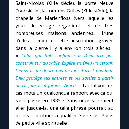
Saint-Nicolas (XIIIe siècle), la porte Neuve
(XVe siècle), la tour des Grilles (XIIIe siècle), la
chapelle de Marienfloss (vers laquelle les
yeux du visage regardent) et de très
nombreuses maisons anciennes… L’une
d’elles comporte cette inscription gravée
dans la pierre il y a environ trois siècles :
«
Celui qui fait confiance à Dieu n’a pas
construit sur du sable. Espère en Dieu un certain
temps et ne doute pas de lui : il n’est pas loin.
Dieu protège tes entrées et tes sorties à partir
de ce jour et à jamais. Amen.
» Faut-il voir en
ces mots un quelconque rapport avec ce qui
s’est passé en 1985 ? Sans nécessairement
aller jusque-là, une telle phrase pourrait au
moins contribuer à qualifier Sierck-les-Bains
de petite ville spirituelle...