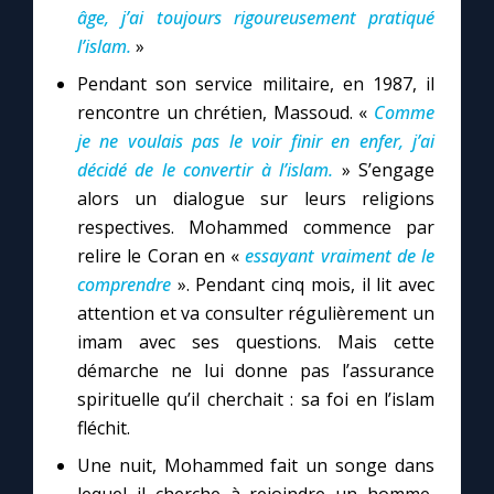
Chapelet pour le monde
âge, j’ai toujours rigoureusement pratiqué
l’islam.
»
Contact
Pendant son service militaire, en 1987, il
rencontre un chrétien, Massoud. «
Comme
Faire un don
je ne voulais pas le voir finir en enfer, j’ai
décidé de le convertir à l’islam.
» S’engage
Marie de Nazareth
alors un dialogue sur leurs religions
respectives. Mohammed commence par
relire le Coran en «
essayant vraiment de le
comprendre
». Pendant cinq mois, il lit avec
attention et va consulter régulièrement un
imam avec ses questions. Mais cette
démarche ne lui donne pas l’assurance
spirituelle qu’il cherchait : sa foi en l’islam
fléchit.
Une nuit, Mohammed fait un songe dans