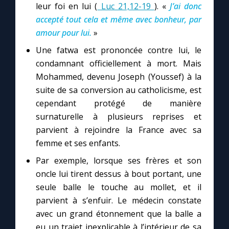
leur foi en lui (
Luc 21,12-19
). «
J’ai donc
accepté tout cela et même avec bonheur, par
amour pour lui.
»
Une fatwa est prononcée contre lui, le
condamnant officiellement à mort. Mais
Mohammed, devenu Joseph (Youssef) à la
suite de sa conversion au catholicisme, est
cependant protégé de manière
surnaturelle à plusieurs reprises et
parvient à rejoindre la France avec sa
femme et ses enfants.
Par exemple, lorsque ses frères et son
oncle lui tirent dessus à bout portant, une
seule balle le touche au mollet, et il
parvient à s’enfuir. Le médecin constate
avec un grand étonnement que la balle a
eu un trajet inexplicable à l’intérieur de sa