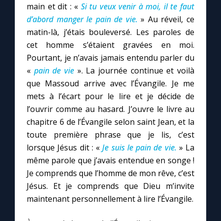
main et dit : «
Si tu veux venir à moi, il te faut
d’abord manger le pain de vie.
» Au réveil, ce
matin-là, j’étais bouleversé. Les paroles de
cet homme s’étaient gravées en moi.
Pourtant, je n’avais jamais entendu parler du
«
pain de vie
». La journée continue et voilà
que Massoud arrive avec l’Évangile. Je me
mets à l’écart pour le lire et je décide de
l’ouvrir comme au hasard. J’ouvre le livre au
chapitre 6 de l’Évangile selon saint Jean, et la
toute première phrase que je lis, c’est
lorsque Jésus dit : «
Je suis le pain de vie.
» La
même parole que j’avais entendue en songe !
Je comprends que l’homme de mon rêve, c’est
Jésus. Et je comprends que Dieu m’invite
maintenant personnellement à lire l’Évangile.