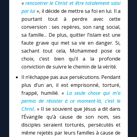
«
rencontrer le Christ et être totalement saisi
par lui
», il décide de mettre sa foi en lui. Il a
pourtant tout à perdre avec cette
conversion : ses repères, son rang social,
sa famille… De plus, quitter l’islam est une
faute grave qui met sa vie en danger. Si,
sachant tout cela, Mohammed pose ce
choix, c’est bien qu’il a la profonde
conviction de suivre le chemin de la vérité.
Il n’échappe pas aux persécutions. Pendant
plus d’un an, il est emprisonné, torturé,
frappé, humilié. «
La seule chose qui m’a
permis de résister à ce moment-là, c’est le
Christ.
» Il se souvient que Jésus a dit dans
l’Évangile qu’à cause de son nom, ses
disciples seraient torturés, persécutés et
même rejetés par leurs familles à cause de