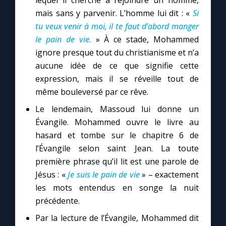
lequel il cherche à rejoindre un homme,
mais sans y parvenir. L’homme lui dit : «
Si
tu veux venir à moi, il te faut d’abord manger
le pain de vie.
» À ce stade, Mohammed
ignore presque tout du christianisme et n’a
aucune idée de ce que signifie cette
expression, mais il se réveille tout de
même bouleversé par ce rêve.
Le lendemain, Massoud lui donne un
Évangile. Mohammed ouvre le livre au
hasard et tombe sur le chapitre 6 de
l’Évangile selon saint Jean. La toute
première phrase qu’il lit est une parole de
Jésus : «
Je suis le pain de vie
» – exactement
les mots entendus en songe la nuit
précédente.
Par la lecture de l’Évangile, Mohammed dit