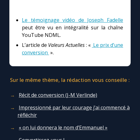
Le témoignage vidéo de Joseph Fadelle
peut être vu en intégralité sur la chaîne
YouTube NDML.
L’article de
Valeurs Actuelles
: «
Le prix d’une
conversion
».
Sur le même thème, la rédaction vous conseille :
Récit de conversion (J-M Verlinde)
Impressionné par leur courage j’ai commencé à
réfléchir
« on lui donnera le nom d’Emmanuel »