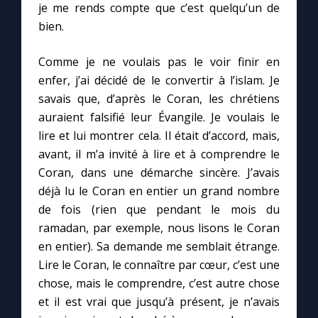
je me rends compte que c’est quelqu’un de
bien.
Comme je ne voulais pas le voir finir en
enfer, j’ai décidé de le convertir à l’islam. Je
savais que, d’après le Coran, les chrétiens
auraient falsifié leur Évangile. Je voulais le
lire et lui montrer cela. Il était d’accord, mais,
avant, il m’a invité à lire et à comprendre le
Coran, dans une démarche sincère. J’avais
déjà lu le Coran en entier un grand nombre
de fois (rien que pendant le mois du
C
ramadan, par exemple, nous lisons le Coran
en entier). Sa demande me semblait étrange.
Lire le Coran, le connaître par cœur, c’est une
chose, mais le comprendre, c’est autre chose
et il est vrai que jusqu’à présent, je n’avais