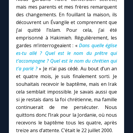
mais mes parents et mes frères remarquent
des changements. En fouillant la maison, ils
découvrent un Évangile et comprennent que
j’ai quitté l’islam. Pour cela, j’ai été
emprisonné à Hakimieh. Régulièrement, les
gardes m’interrogeaient : «
Dans quelle église
es-tu allé ? Quel est le nom du prêtre qui
t’accompagne ? Quel est le nom du chrétien qui
t’a parlé ?
» Je n’ai pas cédé. Au bout d’un an
et quatre mois, je suis finalement sorti. Je
souhaitais recevoir le baptême, mais en Irak
cela semblait impossible. Je savais aussi que
si je restais dans la foi chrétienne, ma famille
continuerait de me persécuter. Nous
quittons donc l’Irak pour la Jordanie, où nous
recevons le baptême tous les quatre, après
treize ans d’attente. C’était le 22 juillet 2000.