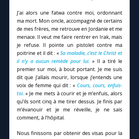
J’ai alors une fatwa contre moi, ordonnant
ma mort. Mon oncle, accompagné de certains
de mes frères, me retrouve en Jordanie et me
menace. Il veut me faire rentrer en Irak, mais
je refuse. Il pointe un pistolet contre ma
poitrine et il dit : «
Sa maladie, c’est le Christ et
il n’y a aucun remède pour lui.
» Il a tiré le
premier sur moi, à bout portant. Je me suis
dit que j’allais mourir, lorsque j’entends une
voix de femme qui dit : «
Cours, cours, enfuis-
toi.
» Je me mets à courir et je m’enfuis, alors
qu’ils sont cinq à me tirer dessus. Je finis par
m’évanouir et je me réveille, je ne sais
comment, à l’hôpital.
Nous finissons par obtenir des visas pour la