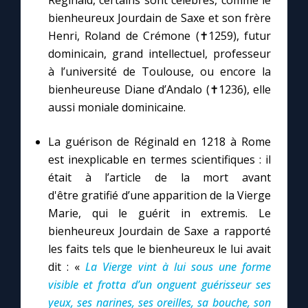
Réginald, certains sont célèbres, comme le
bienheureux Jourdain de Saxe et son frère
Henri, Roland de Crémone (✝1259), futur
dominicain, grand intellectuel, professeur
à l’université de Toulouse, ou encore la
bienheureuse Diane d’Andalo (✝1236), elle
aussi moniale dominicaine.
La guérison de Réginald en 1218 à Rome
est inexplicable en termes scientifiques : il
était à l’article de la mort avant
d'être gratifié d’une apparition de la Vierge
Marie, qui le guérit in extremis. Le
bienheureux Jourdain de Saxe a rapporté
les faits tels que le bienheureux le lui avait
dit : «
La Vierge vint à lui sous une forme
visible et frotta d’un onguent guérisseur ses
yeux, ses narines, ses oreilles, sa bouche, son