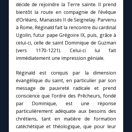
décide de rejoindre la Terre sainte. Il prend
bientôt la route en compagnie de l’évêque
d’Orléans, Manassès II de Seignelay. Parvenu
à Rome, Réginald fait la rencontre du cardinal
Ugolin, futur pape Grégoire IX, puis, grâce à
celui-ci, celle de saint Dominique de Guzman
(vers 1170-1221). Celui-ci lui fait
immédiatement une impression géniale.
Réginald est conquis par la dimension
évangélique du saint, en particulier par son
message de pauvreté radicale et prend
conscience que l’ordre des Prêcheurs, fondé
par Dominique, est une réponse
particulièrement adéquate aux besoins des
chrétiens, tant en matière de formation
catéchétique et théologique, que pour leur