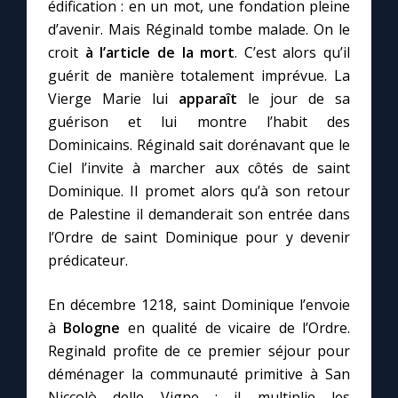
édification : en un mot, une fondation pleine
d’avenir. Mais Réginald tombe malade. On le
croit
à l’article de la mort
. C’est alors qu’il
guérit de manière totalement imprévue. La
Vierge Marie lui
apparaît
le jour de sa
guérison et lui montre l’habit des
Dominicains. Réginald sait dorénavant que le
Ciel l’invite à marcher aux côtés de saint
Dominique. Il promet alors qu’à son retour
de Palestine il demanderait son entrée dans
l’Ordre de saint Dominique pour y devenir
prédicateur.
En décembre 1218, saint Dominique l’envoie
à
Bologne
en qualité de vicaire de l’Ordre.
Reginald profite de ce premier séjour pour
déménager la communauté primitive à San
Niccolò delle Vigne ; il multiplie les