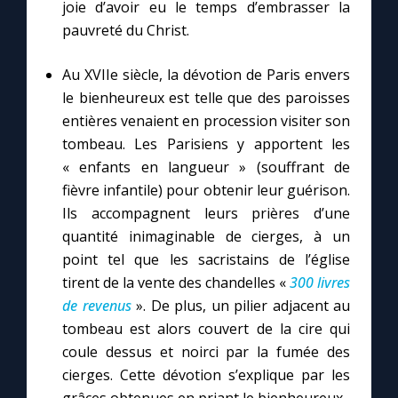
joie d’avoir eu le temps d’embrasser la
pauvreté du Christ.
Au XVIIe siècle, la dévotion de Paris envers
le bienheureux est telle que des paroisses
entières venaient en procession visiter son
tombeau. Les Parisiens y apportent les
« enfants en langueur » (souffrant de
fièvre infantile) pour obtenir leur guérison.
Ils accompagnent leurs prières d’une
quantité inimaginable de cierges, à un
point tel que les sacristains de l’église
tirent de la vente des chandelles «
300 livres
de revenus
». De plus, un pilier adjacent au
tombeau est alors couvert de la cire qui
coule dessus et noirci par la fumée des
cierges. Cette dévotion s’explique par les