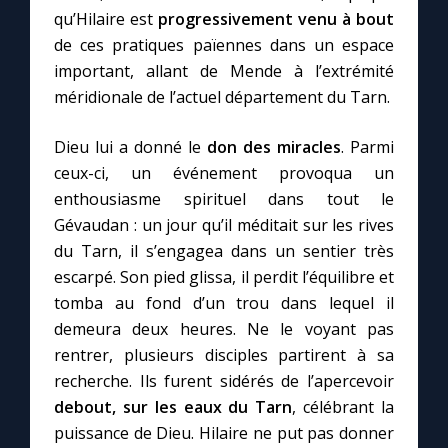
qu’Hilaire est
progressivement venu à bout
de ces pratiques païennes dans un espace
important, allant de Mende à l’extrémité
méridionale de l’actuel département du Tarn.
Dieu lui a donné le
don des miracles
. Parmi
ceux-ci, un événement provoqua un
enthousiasme spirituel dans tout le
Gévaudan : un jour qu’il méditait sur les rives
du Tarn, il s’engagea dans un sentier très
escarpé. Son pied glissa, il perdit l’équilibre et
tomba au fond d’un trou dans lequel il
demeura deux heures. Ne le voyant pas
rentrer, plusieurs disciples partirent à sa
recherche. Ils furent sidérés de l’apercevoir
debout, sur les eaux du Tarn
, célébrant la
puissance de Dieu. Hilaire ne put pas donner