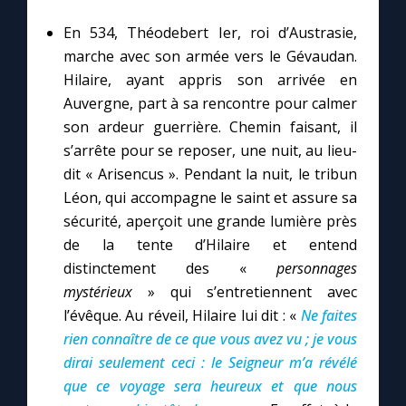
En 534, Théodebert Ier, roi d’Austrasie,
marche avec son armée vers le Gévaudan.
Hilaire, ayant appris son arrivée en
Auvergne, part à sa rencontre pour calmer
son ardeur guerrière. Chemin faisant, il
s’arrête pour se reposer, une nuit, au lieu-
dit « Arisencus ». Pendant la nuit, le tribun
Léon, qui accompagne le saint et assure sa
sécurité, aperçoit une grande lumière près
de la tente d’Hilaire et entend
distinctement des «
personnages
mystérieux
» qui s’entretiennent avec
l’évêque. Au réveil, Hilaire lui dit : «
Ne faites
rien connaître de ce que vous avez vu ; je vous
dirai seulement ceci : le Seigneur m’a révélé
que ce voyage sera heureux et que nous