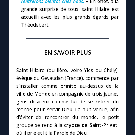
rentrerons bientôt chez nous.
» En effet, à la
grande surprise de tous, saint Hilaire est
accueilli avec les plus grands égards par
Théodebert.
EN SAVOIR PLUS
Saint Hilaire (ou Ilère, voire Yles ou Chély),
évêque du Gévaudan (France), commence par
s’installer comme
ermite
au-dessus de
la
ville de Mende
en compagnie de trois jeunes
gens désireux comme lui de se retirer du
monde pour servir Dieu. La nuit venue, afin
d’éviter de rencontrer du monde, le petit
groupe se rend à la
crypte de Saint-Privat
,
où il prie et lit la Parole de Dieu.