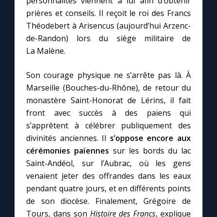
personnalités viennent à lui afin d’obtenir
prières et conseils. Il reçoit le roi des Francs
Théodebert à Arisencus (aujourd’hui Arzenc-
de-Randon) lors du siège militaire de
La Malène.
Son courage physique ne s’arrête pas là. À
Marseille (Bouches-du-Rhône), de retour du
monastère Saint-Honorat de Lérins, il fait
front avec succès à des païens qui
s’apprêtent à célébrer publiquement des
divinités anciennes. Il
s’oppose encore aux
cérémonies païennes
sur les bords du lac
Saint-Andéol, sur l’Aubrac, où les gens
venaient jeter des offrandes dans les eaux
pendant quatre jours, et en différents points
de son diocèse. Finalement, Grégoire de
Tours, dans son
Histoire des Francs
, explique