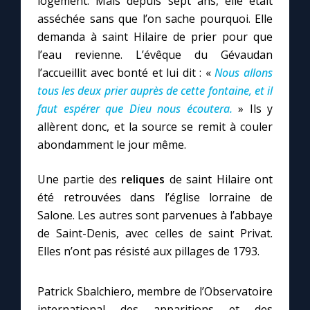
logement. Mais depuis sept ans, elle était
asséchée sans que l’on sache pourquoi. Elle
demanda à saint Hilaire de prier pour que
l’eau revienne. L’évêque du Gévaudan
l’accueillit avec bonté et lui dit : «
Nous allons
tous les deux prier auprès de cette fontaine, et il
faut espérer que Dieu nous écoutera.
» Ils y
allèrent donc, et la source se remit à couler
abondamment le jour même.
Une partie des
reliques
de saint Hilaire ont
été retrouvées dans l’église lorraine de
Salone. Les autres sont parvenues à l’abbaye
de Saint-Denis, avec celles de saint Privat.
Elles n’ont pas résisté aux pillages de 1793.
Patrick Sbalchiero, membre de l’Observatoire
international des apparitions et des