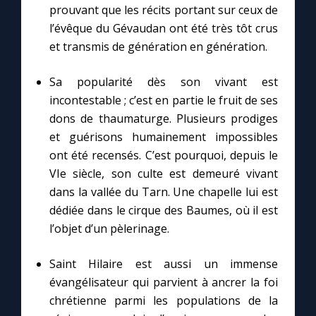
Chapelet pour le monde
prouvant que les récits portant sur ceux de
l’évêque du Gévaudan ont été très tôt crus
Contact
et transmis de génération en génération.
Sa popularité dès son vivant est
Faire un don
incontestable ; c’est en partie le fruit de ses
dons de thaumaturge. Plusieurs prodiges
Marie de Nazareth
et guérisons humainement impossibles
ont été recensés. C’est pourquoi, depuis le
VIe siècle, son culte est demeuré vivant
dans la vallée du Tarn. Une chapelle lui est
dédiée dans le cirque des Baumes, où il est
l’objet d’un pèlerinage.
Saint Hilaire est aussi un immense
évangélisateur qui parvient à ancrer la foi
chrétienne parmi les populations de la