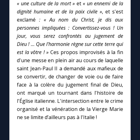
Chapelet pour le monde
« une culture de la mort »
et
« un ennemi de la
dignité humaine et de la paix civile »
, et s'est
Contact
exclamé
:
« Au nom du Christ, je dis aux
personnes impliquées : Convertissez-vous ! Un
jour, vous serez confrontés au jugement de
Faire un don
Dieu ! ... Que l'harmonie règne sur cette terre qui
est la vôtre ! »
Ces propos improvisés à la fin
Marie de Nazareth
d'une messe en plein air au cours de laquelle
saint Jean-Paul II a demandé aux mafieux de
se convertir, de changer de voie ou de faire
face à la colère du jugement final de Dieu,
ont marqué un tournant dans l'histoire de
l'Église italienne. L'intersection entre le crime
organisé et la vénération de la Vierge Marie
ne se limite d’ailleurs pas à l'Italie !