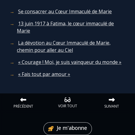
Chapelet pour le monde
Se consacrer au Cœur Immaculé de Marie
Contact
13 juin 1917 à Fatima, le cœur immaculé de
Marie
Faire un don
La dévotion au Cœur Immaculé de Marie,
chemin pour aller au Ciel
Marie de Nazareth
« Courage ! Moi, je suis vainqueur du monde »
« Fais tout par amour »
VOIR TOUT
PRÉCÉDENT
SUIVANT
Je m'abonne