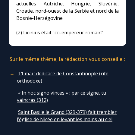
actuelles Autriche, Hongrie, Slovénie,
Croatie, nord-ouest de la Serbie et nord de la
Bosnie-Herzégovine
(2) Licinius était “co-empereur romain”
Sur le même thème, la rédaction vous conseille :
11 mai : dédicace de Constantinople (rite
orthodoxe)
« In hoc signo vinces » : par ce signe, tu
vaincras (312)
Saint Basile le Grand (329-379) fait trembler
l’église de Nicée en levant les mains au ciel