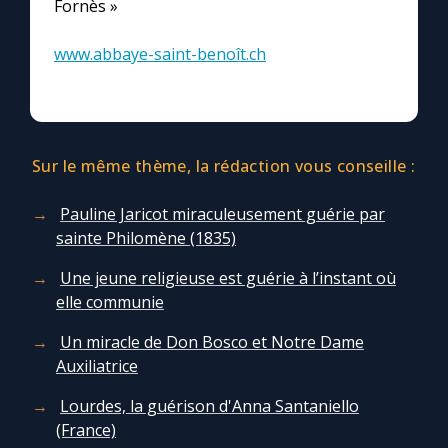
Fornès »
www.abbaye-saint-benoît.ch
Sur le même thème, la rédaction vous conseille :
Pauline Jaricot miraculeusement guérie par
sainte Philomène (1835)
Une jeune religieuse est guérie à l’instant où
elle communie
Un miracle de Don Bosco et Notre Dame
Auxiliatrice
Lourdes, la guérison d'Anna Santaniello
(France)