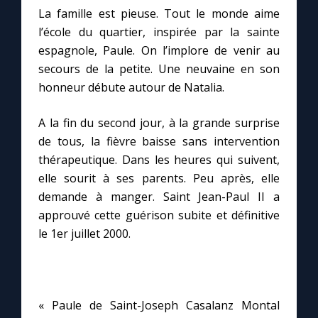
Chapelet pour le monde
La famille est pieuse. Tout le monde aime
l’école du quartier, inspirée par la sainte
Contact
espagnole, Paule. On l’implore de venir au
secours de la petite. Une neuvaine en son
Faire un don
honneur débute autour de Natalia.
A la fin du second jour, à la grande surprise
Marie de Nazareth
de tous, la fièvre baisse sans intervention
thérapeutique. Dans les heures qui suivent,
elle sourit à ses parents. Peu après, elle
demande à manger. Saint Jean-Paul II a
approuvé cette guérison subite et définitive
le 1er juillet 2000.
« Paule de Saint-Joseph Casalanz Montal