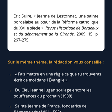
Eric Suire, « Jeanne de Lestonnac, une sainte
bordelaise au cœur de la Réforme catholique
du XVIIe siècle »,
Revue Historique de Bordeaux
et du département de la Gironde
, 2009, 15, p.
267-275.
Sur le même thème, la rédaction vous conseille :
« Fais mettre en une règle ce que tu trouveras
écrit de moi dans l'Évangile »
Du Ciel, Jeanne Jugan soulage encore les
souffrances du prochain (1988)
Sainte Jeanne de France, fondatrice de