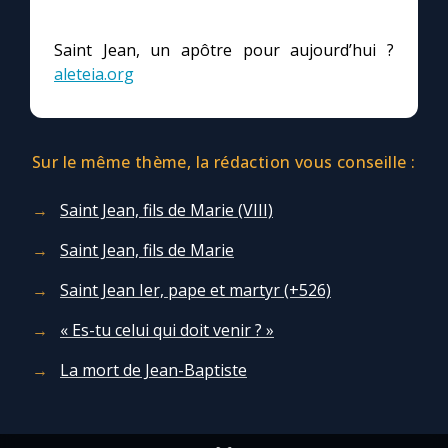
Chapelet pour le monde
Saint Jean, un apôtre pour aujourd’hui ?
Contact
aleteia.org
Faire un don
Sur le même thème, la rédaction vous conseille :
Marie de Nazareth
Saint Jean, fils de Marie (VIII)
Saint Jean, fils de Marie
Saint Jean Ier, pape et martyr (+526)
« Es-tu celui qui doit venir ? »
La mort de Jean-Baptiste