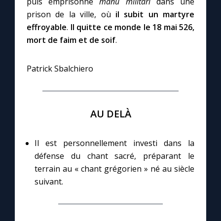
puis emprisonné
manu militari
dans une
prison de la ville, où
il subit un martyre
effroyable
.
Il quitte ce monde le 18 mai 526,
mort de faim et de soif
.
Patrick Sbalchiero
AU DELÀ
Il est personnellement investi dans la
défense du chant sacré, préparant le
terrain au « chant grégorien » né au siècle
suivant.