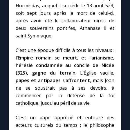
Hormisdas, auquel il succède le 13 août 523,
soit sept jours après la mort de celui-ci,
après avoir été le collaborateur direct de
deux souverains pontifes, Athanase II et
saint Symmaque.
C’est une époque difficile à tous les niveaux :
l’Empire romain se meurt, et l’arianisme,
hérésie condamnée au concile de Nicée
(325), gagne du terrain
. L’Église vacille,
papes et antipapes s’affrontent
, mais Jean
ne se soustrait pas à ses devoirs, à
commencer par la défense de la foi
catholique, jusqu’au péril de sa vie.
C’est un pape apprécié et entouré des
acteurs culturels du temps : le philosophe