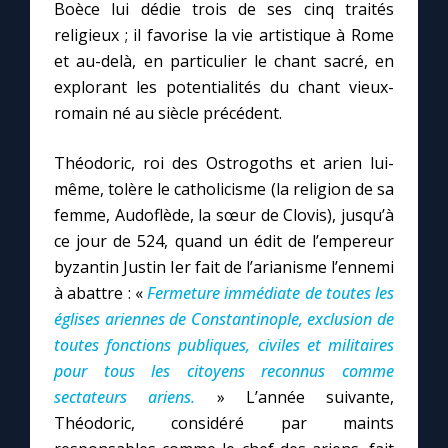
Boèce lui dédie trois de ses cinq traités
religieux ; il favorise la vie artistique à Rome
et au-delà, en particulier le chant sacré, en
explorant les potentialités du chant vieux-
romain né au siècle précédent.
Théodoric, roi des Ostrogoths et arien lui-
même, tolère le catholicisme (la religion de sa
femme, Audoflède, la sœur de Clovis), jusqu’à
ce jour de 524, quand un édit de l’empereur
byzantin Justin Ier fait de l’arianisme l’ennemi
à abattre : «
Fermeture immédiate de toutes les
églises ariennes de Constantinople, exclusion de
toutes fonctions publiques, civiles et militaires
pour tous les citoyens reconnus comme
sectateurs ariens
.
» L’année suivante,
Théodoric, considéré par maints