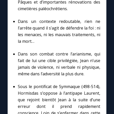
Chapelet pour le monde
Pâques et d’importantes rénovations des
cimetières paléochrétiens.
Contact
Dans un contexte redoutable, rien ne
l’arrête quand il s’agit de défendre la foi : ni
Faire un don
les menaces, ni les mauvais traitements, ni
la mort…
Marie de Nazareth
Dans son combat contre l’arianisme, qui
fait de lui une cible privilégiée, Jean n’use
jamais de violence, ni verbale ni physique,
même dans l’adversité la plus dure.
Sous le pontificat de Symmaque (498-514),
Hormisdas s’oppose à l’antipape Laurent,
que rejoint bientôt Jean à la suite d’une
erreur dont il prend rapidement
conscience. Loin de s’enfermer dans cette