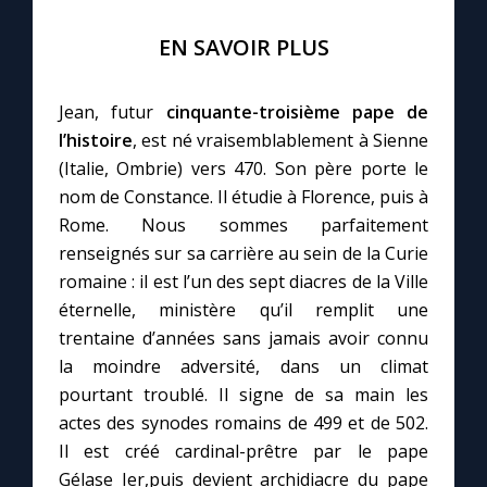
EN SAVOIR PLUS
Jean, futur
cinquante-troisième pape de
l’histoire
, est né vraisemblablement à Sienne
(Italie, Ombrie) vers 470. Son père porte le
nom de Constance. Il étudie à Florence, puis à
Rome. Nous sommes parfaitement
renseignés sur sa carrière au sein de la Curie
romaine : il est l’un des sept diacres de la Ville
éternelle, ministère qu’il remplit une
trentaine d’années sans jamais avoir connu
la moindre adversité, dans un climat
pourtant troublé. Il signe de sa main les
actes des synodes romains de 499 et de 502.
Il est créé cardinal-prêtre par le pape
Gélase Ier,puis devient archidiacre du pape