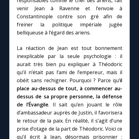
responsables comme le chef des ariens, fait
venir Jean à Ravenne et l’envoie à
Constantinople contre son gré afin de
freiner la politique impériale jugée
belliqueuse à l’égard des ariens.
La réaction de Jean est tout bonnement
inexplicable par la seule psychologie : il
aurait très bien pu expliquer à Théodoric
qu’il n’était pas l’ami de l’empereur, mais il
obéit sans rechigner. Pourquoi ? Parce qu’
il
place au-dessus de tout, à commencer au-
dessus de sa propre personne, la défense
de l’Évangile
. Il sait qu’en jouant le rôle
d’ambassadeur auprès de Justin, il favorisera
le retour de la paix. En réalité, il s’agit d’une
prise d’otage de la part de Théodoric. Voici ce
qu’il écrit à Jean, désormais prisonnier :