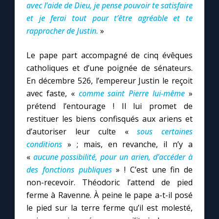
avec l’aide de Dieu, je pense pouvoir te satisfaire
et je ferai tout pour t’être agréable et te
rapprocher de Justin.
»
Le pape part accompagné de cinq évêques
catholiques et d’une poignée de sénateurs.
En décembre 526, l’empereur Justin le reçoit
avec faste, «
comme saint Pierre lui-même
»
prétend l’entourage ! Il lui promet de
restituer les biens confisqués aux ariens et
d’autoriser leur culte «
sous certaines
conditions
» ; mais, en revanche, il n’y a
«
aucune possibilité, pour un arien, d’accéder à
des fonctions publiques
» ! C’est une fin de
non-recevoir. Théodoric l’attend de pied
ferme à Ravenne. À peine le pape a-t-il posé
le pied sur la terre ferme qu’il est molesté,