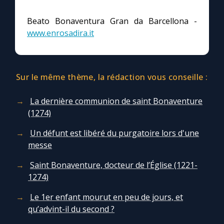
Chapelet pour le monde
Beato Bonaventura Gran da Barcellona -
Contact
www.enrosadira.it
Faire un don
Sur le même thème, la rédaction vous conseille :
Marie de Nazareth
La dernière communion de saint Bonaventure
(1274)
Un défunt est libéré du purgatoire lors d'une
messe
Saint Bonaventure, docteur de l’Église (1221-
1274)
Le 1er enfant mourut en peu de jours, et
qu’advint-il du second ?