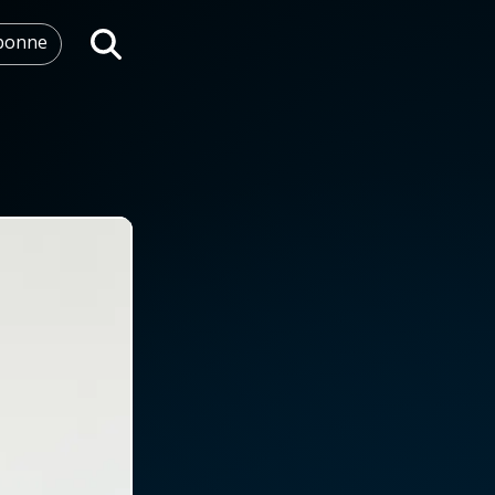
abonne
Rechercher