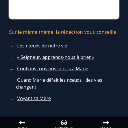
Sur le même thème, la rédaction vous conseille :
Les nœuds de notre vie
« Seigneur, apprends-nous à prier »
Confions tous nos soucis à Marie
Quand Marie défait les nœuds... des vies
changent
Voyant sa Mère