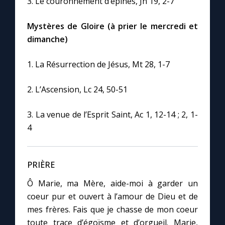
3. Le couronnement d’épines, Jn 19, 2-7
Mystères de Gloire (à prier le mercredi et
dimanche)
1. La Résurrection de Jésus, Mt 28, 1-7
2. L’Ascension, Lc 24, 50-51
3. La venue de l’Esprit Saint, Ac 1, 12-14 ; 2, 1-
4
PRIÈRE
Ô Marie, ma Mère, aide-moi à garder un
coeur pur et ouvert à l’amour de Dieu et de
mes frères. Fais que je chasse de mon coeur
toute trace d’égoïsme et d’orgueil. Marie,