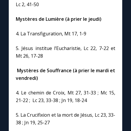
Lc 2, 41-50
Mystères de Lumière (à prier le jeudi)
4. La Transfiguration, Mt 17, 1-9
5. Jésus institue l’Eucharistie, Lc 22, 7-22 et
Mt 26, 17-28
Mystères de Souffrance
(à prier le mardi et
vendredi)
4. Le chemin de Croix, Mt 27, 31-33 ; Mc 15,
21-22 ; Lc 23, 33-38 ; Jn 19, 18-24
5. La Crucifixion et la mort de Jésus, Lc 23, 33-
38 ; Jn 19, 25-27