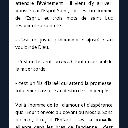
attendre l’événement : il vient d’y arriver,
poussé par l’Esprit Saint, car c’est un homme
de l’Esprit, et trois mots de saint Luc
résument sa sainteté :
‑ c’est un juste, pleinement « ajusté » au
vouloir de Dieu,
‑ c’est un fervent, un
hasid,
tout en accueil de
la miséricorde,
‑ c’est un fils d’Israël qui attend la promesse,
totalement associé au destin de son peuple.
Voilà l’homme de foi, d’amour et d’espérance
que l’Esprit envoie au-devant du Messie. Sans
un mot, il reçoit l’Enfant : c’est la nouvelle
alliance dans les bras de l’ancienne ; c’est