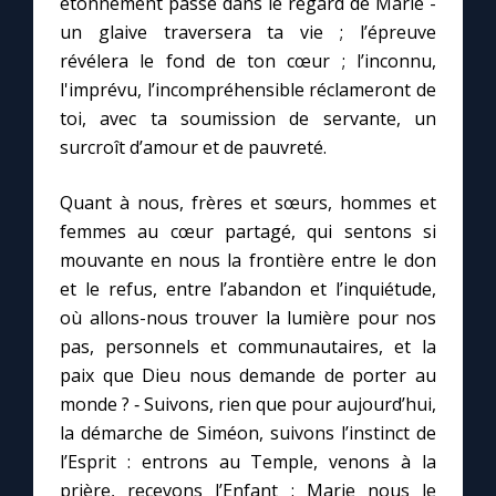
étonnement passe dans le regard de Marie -
un glaive traversera ta vie ; l’épreuve
révélera le fond de ton cœur ; l’inconnu,
l'imprévu, l’incompréhensible réclameront de
toi, avec ta soumission de servante, un
surcroît d’amour et de pauvreté.
Quant à nous, frères et sœurs, hommes et
femmes au cœur partagé, qui sentons si
mouvante en nous la frontière entre le don
et le refus, entre l’abandon et l’inquiétude,
où allons-nous trouver la lumière pour nos
pas, personnels et communautaires, et la
paix que Dieu nous demande de porter au
monde ? ‑ Suivons, rien que pour aujourd’hui,
la démarche de Siméon, suivons l’instinct de
l’Esprit : entrons au Temple, venons à la
prière, recevons l’Enfant : Marie nous le