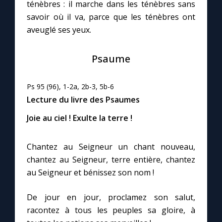
Chapelet pour le monde
ténèbres : il marche dans les ténèbres sans
savoir où il va, parce que les ténèbres ont
aveuglé ses yeux.
Contact
Psaume
Faire un don
Ps 95 (96), 1-2a, 2b-3, 5b-6
Marie de Nazareth
Lecture du livre des Psaumes
Joie au ciel ! Exulte la terre !
Chantez au Seigneur un chant nouveau,
chantez au Seigneur, terre entière, chantez
au Seigneur et bénissez son nom !
De jour en jour, proclamez son salut,
racontez à tous les peuples sa gloire, à