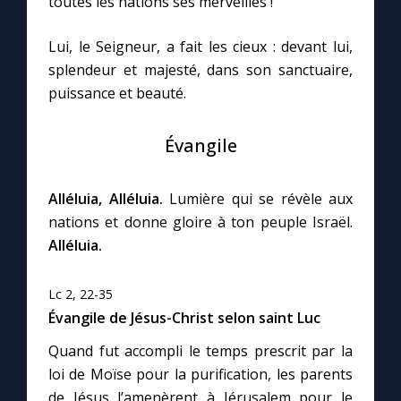
toutes les nations ses merveilles !
Lui, le Seigneur, a fait les cieux : devant lui,
splendeur et majesté, dans son sanctuaire,
puissance et beauté.
Évangile
Alléluia, Alléluia.
Lumière qui se révèle aux
nations et donne gloire à ton peuple Israël.
Alléluia.
Lc 2, 22-35
Évangile de Jésus-Christ selon saint Luc
Quand fut accompli le temps prescrit par la
loi de Moïse pour la purification, les parents
de Jésus l’amenèrent à Jérusalem pour le