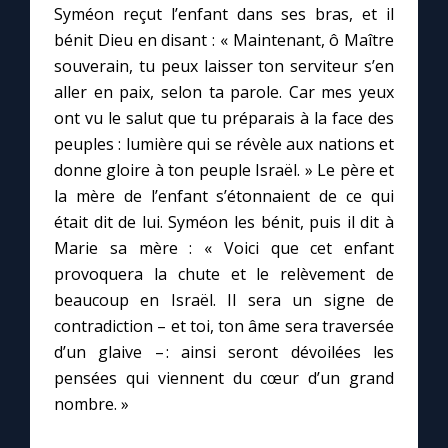
Syméon reçut l’enfant dans ses bras, et il
bénit Dieu en disant : « Maintenant, ô Maître
souverain, tu peux laisser ton serviteur s’en
aller en paix, selon ta parole. Car mes yeux
ont vu le salut que tu préparais à la face des
peuples : lumière qui se révèle aux nations et
donne gloire à ton peuple Israël. » Le père et
la mère de l’enfant s’étonnaient de ce qui
était dit de lui. Syméon les bénit, puis il dit à
Marie sa mère : « Voici que cet enfant
provoquera la chute et le relèvement de
beaucoup en Israël. Il sera un signe de
contradiction – et toi, ton âme sera traversée
d’un glaive – : ainsi seront dévoilées les
pensées qui viennent du cœur d’un grand
nombre. »