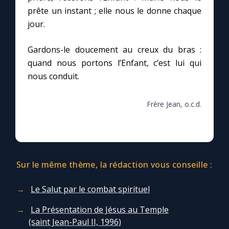
prête un instant ; elle nous le donne chaque
jour.
Gardons-le doucement au creux du bras :
quand nous portons l’Enfant, c’est lui qui
nous conduit.
Frère Jean, o.c.d.
Sur le même thème, la rédaction vous conseille :
Le Salut par le combat spirituel
La Présentation de Jésus au Temple
(saint Jean-Paul II, 1996)