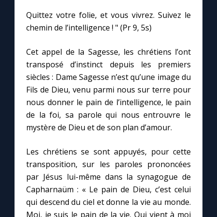
Quittez votre folie, et vous vivrez. Suivez le
chemin de l’intelligence ! " (Pr 9, 5s)
Cet appel de la Sagesse, les chrétiens l’ont
C
transposé d’instinct depuis les premiers
siècles : Dame Sagesse n’est qu’une image du
Fils de Dieu, venu parmi nous sur terre pour
nous donner le pain de l’intelligence, le pain
de la foi, sa parole qui nous entrouvre le
mystère de Dieu et de son plan d’amour.
Les chrétiens se sont appuyés, pour cette
transposition, sur les paroles prononcées
par Jésus lui-même dans la synagogue de
Capharnaüm : « Le pain de Dieu, c’est celui
qui descend du ciel et donne la vie au monde.
Moi, je suis le pain de la vie. Qui vient à moi