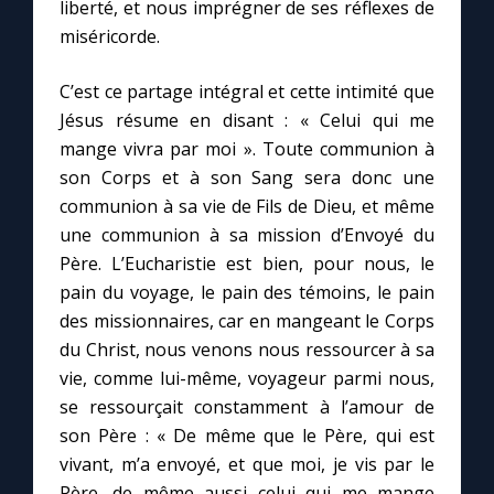
liberté, et nous imprégner de ses réflexes de
miséricorde.
C’est ce partage intégral et cette intimité que
Jésus résume en disant : « Celui qui me
mange vivra par moi ». Toute communion à
son Corps et à son Sang sera donc une
communion à sa vie de Fils de Dieu, et même
une communion à sa mission d’Envoyé du
Père. L’Eucharistie est bien, pour nous, le
pain du voyage, le pain des témoins, le pain
des missionnaires, car en mangeant le Corps
du Christ, nous venons nous ressourcer à sa
vie, comme lui-même, voyageur parmi nous,
se ressourçait constamment à l’amour de
son Père : « De même que le Père, qui est
vivant, m’a envoyé, et que moi, je vis par le
Père, de même aussi celui qui me mange