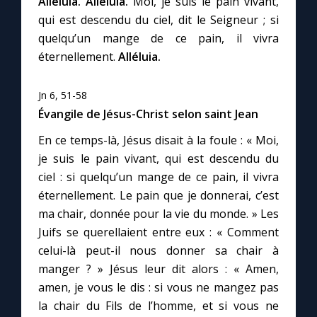
Alléluia. Alléluia.
Moi, je suis le pain vivant,
qui est descendu du ciel, dit le Seigneur ; si
quelqu’un mange de ce pain, il vivra
éternellement.
Alléluia.
Jn 6, 51-58
Évangile de Jésus-Christ selon saint Jean
En ce temps-là, Jésus disait à la foule : « Moi,
je suis le pain vivant, qui est descendu du
ciel : si quelqu’un mange de ce pain, il vivra
éternellement. Le pain que je donnerai, c’est
ma chair, donnée pour la vie du monde. » Les
Juifs se querellaient entre eux : « Comment
celui-là peut-il nous donner sa chair à
manger ? » Jésus leur dit alors : « Amen,
amen, je vous le dis : si vous ne mangez pas
la chair du Fils de l’homme, et si vous ne