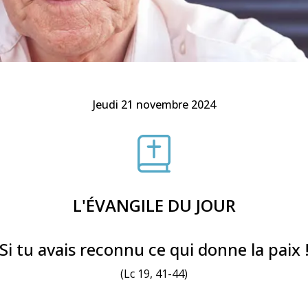
Faire un don
Marie de Nazareth
sus
Jeudi 21 novembre 2024
arie
L'ÉVANGILE DU JOUR
 Si tu avais reconnu ce qui donne la paix !
(Lc 19, 41-44)