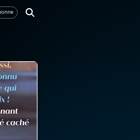
abonne
Rechercher