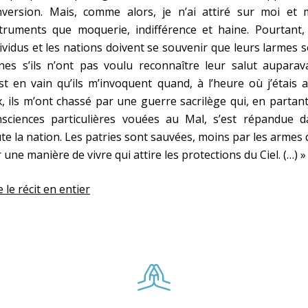
nversion. Mais, comme alors, je n’ai attiré sur moi et 
truments que moquerie, indifférence et haine. Pourtant, 
ividus et les nations doivent se souvenir que leurs larmes 
nes s’ils n’ont pas voulu reconnaître leur salut auparav
st en vain qu’ils m’invoquent quand, à l’heure où j’étais 
, ils m’ont chassé par une guerre sacrilège qui, en partan
nsciences particulières vouées au Mal, s’est répandue d
te la nation. Les patries sont sauvées, moins par les armes
 une manière de vivre qui attire les protections du Ciel. (…) »
e le récit en entier