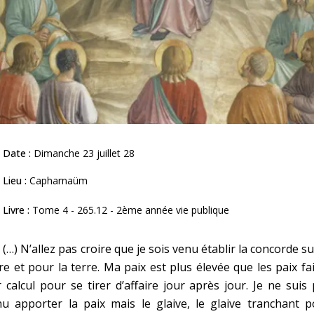
Date :
Dimanche 23 juillet 28
Lieu :
Capharnaüm
Livre :
Tome 4 - 265.12 - 2ème année vie publique
 N’allez pas croire que je sois venu établir la concorde su
re et pour la terre. Ma paix est plus élevée que les paix fa
 calcul pour se tirer d’affaire jour après jour. Je ne suis
u apporter la paix mais le glaive, le glaive tranchant p
C