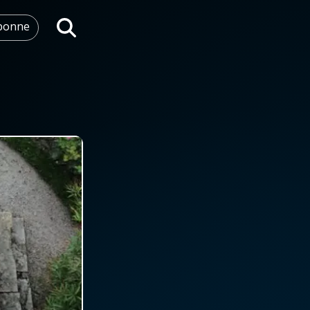
abonne
Rechercher