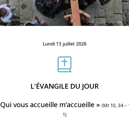
Faire un don
Marie de Nazareth
sus
Lundi 13 juillet 2026
arie
L'ÉVANGILE DU JOUR
 Qui vous accueille m’accueille »
(Mt 10, 34 – 
1)