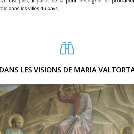
ze disciples, il partit de là pour enseigner et proclame
ole dans les villes du pays.
DANS LES VISIONS DE MARIA VALTORT