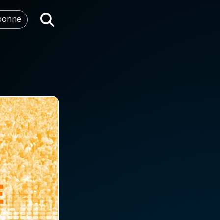
abonne
Rechercher