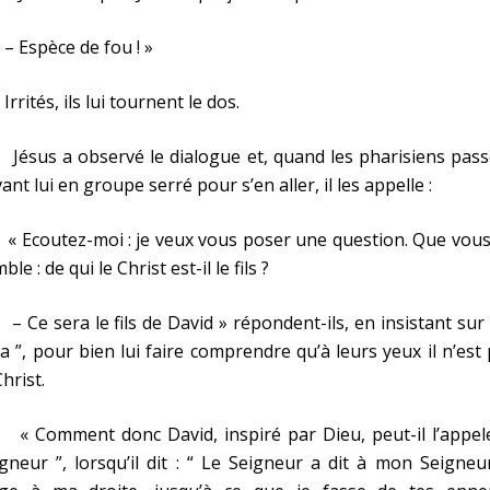
Espèce de fou ! »
ités, ils lui tournent le dos.
sus a observé le dialogue et, quand les pharisiens pass
ant lui en groupe serré pour s’en aller, il les appelle :
Ecoutez-moi : je veux vous poser une question. Que vous
ble : de qui le Christ est-il le fils ?
e sera le fils de David » répondent-ils, en insistant sur 
a ”, pour bien lui faire comprendre qu’à leurs yeux il n’est
Christ.
Comment donc David, inspiré par Dieu, peut-il l’appele
gneur ”, lorsqu’il dit : “ Le Seigneur a dit à mon Seigneur