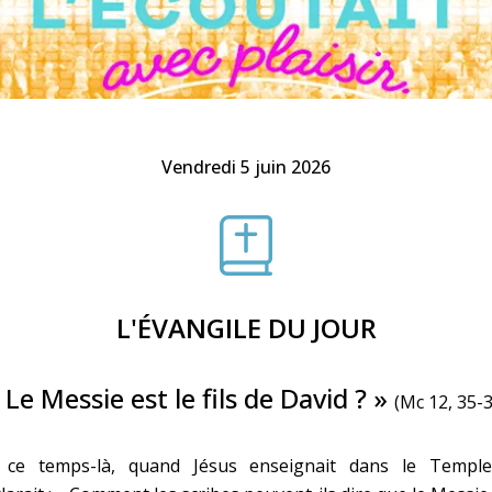
Faire un don
Marie de Nazareth
sus
Vendredi 5 juin 2026
arie
L'ÉVANGILE DU JOUR
 Le Messie est le fils de David ? »
(Mc 12, 35-3
 ce temps-là, quand Jésus enseignait dans le Temple,