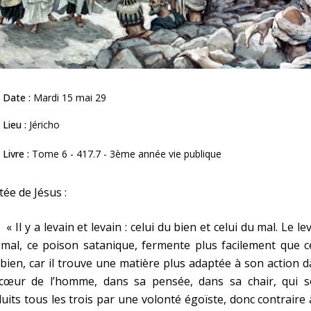
Date :
Mardi 15 mai 29
Lieu :
Jéricho
Livre :
Tome 6 - 417.7 - 3ème année vie publique
tée de Jésus :
l y a levain et levain : celui du bien et celui du mal. Le le
mal, ce poison satanique, fermente plus facilement que c
bien, car il trouve une matière plus adaptée à son action 
 cœur de l’homme, dans sa pensée, dans sa chair, qui s
uits tous les trois par une volonté égoïste, donc contraire 
C