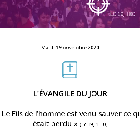
Faire un don
Marie de Nazareth
sus
Mardi 19 novembre 2024
arie
L'ÉVANGILE DU JOUR
 Le Fils de l’homme est venu sauver ce q
était perdu »
(Lc 19, 1-10)