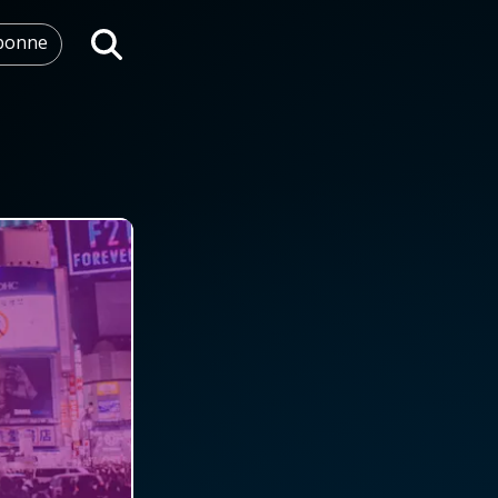
abonne
Rechercher